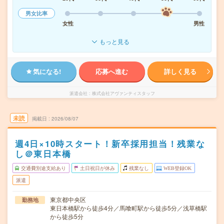
男女比率
女性
男性
もっと見る
気になる!
応募へ進む
詳しく見る
派遣会社
株式会社アヴァンティスタッフ
未読
掲載日
2026/08/07
週4日×10時スタート！新卒採用担当！残業な
し＠東日本橋
交通費別途支給あり
土日祝日が休み
残業なし
WEB登録OK
派遣
東京都中央区
勤務地
東日本橋駅から徒歩4分／馬喰町駅から徒歩5分／浅草橋駅
から徒歩5分