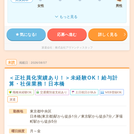
女性
男性
もっと見る
気になる!
応募へ進む
詳しく見る
派遣会社
株式会社アヴァンティスタッフ
未読
掲載日
2026/08/07
＜正社員化実績あり！＞未経験OK！給与計
算・社保業務！日本橋
職種未経験OK
交通費別途支給あり
土日祝日が休み
WEB登録OK
派遣
東京都中央区
勤務地
日本橋(東京都)駅から徒歩1分／東京駅から徒歩7分／茅場
町駅から徒歩5分
月～金
曜日頻度