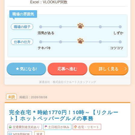
Excel：VLOOKUP関数
職場の雰囲気
職場の様子
活気がある
しずか
仕事の仕方
テキパキ
コツコツ
気になる!
応募へ進む
詳しく見る
派遣会社
株式会社リクルートスタッフィング
未読
掲載日
2026/08/08
完全在宅＊時給1770円！10時～【リクルー
ト】ホットペッパーグルメの事務
交通費別途支給あり
土日祝日が休み
在宅・リモート
WEB登録OK
派遣