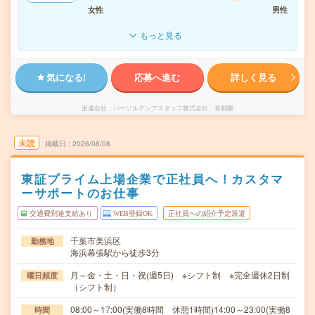
女性
男性
もっと見る
気になる!
応募へ進む
詳しく見る
派遣会社
パーソルテンプスタッフ株式会社 首都圏
未読
掲載日
2026/08/08
東証プライム上場企業で正社員へ！カスタマ
ーサポートのお仕事
交通費別途支給あり
WEB登録OK
正社員への紹介予定派遣
千葉市美浜区
勤務地
海浜幕張駅から徒歩3分
月～金・土・日・祝(週5日) ※シフト制 ※完全週休2日制
曜日頻度
（シフト制）
08:00～17:00(実働8時間 休憩1時間)14:00～23:00(実働8
時間