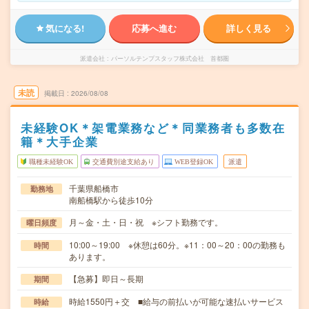
気になる!
応募へ進む
詳しく見る
派遣会社
パーソルテンプスタッフ株式会社 首都圏
未読
掲載日
2026/08/08
未経験OK＊架電業務など＊同業務者も多数在
籍＊大手企業
職種未経験OK
交通費別途支給あり
WEB登録OK
派遣
千葉県船橋市
勤務地
南船橋駅から徒歩10分
月～金・土・日・祝 ※シフト勤務です。
曜日頻度
10:00～19:00 ※休憩は60分。※11：00～20：00の勤務も
時間
あります。
【急募】即日～長期
期間
時給1550円＋交 ■給与の前払いが可能な速払いサービス
時給