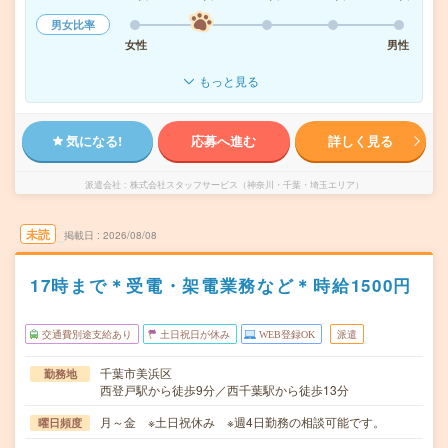
男女比率
女性
男性
もっと見る
気になる!
応募へ進む
詳しく見る
派遣会社
株式会社スタッフサービス（神奈川・千葉・埼玉エリア）
未読
掲載日
2026/08/08
17時まで＊受電・架電業務など＊時給1500円
交通費別途支給あり
土日祝日が休み
WEB登録OK
派遣
千葉市美浜区
勤務地
西登戸駅から徒歩9分／西千葉駅から徒歩13分
月～金 ※土日祝休み ※週4日勤務の相談可能です。
曜日頻度