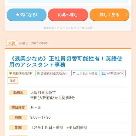
気になる!
応募へ進む
詳しく見る
派遣会社
ヒューマンリソシア株式会社
未読
掲載日
2026/08/05
《残業少なめ》正社員切替可能性有！英語使
用のアシスタント事務
職種未経験OK
交通費別途支給あり
土日祝日が休み
WEB登録OK
派遣
大阪府東大阪市
勤務地
吉田(大阪府)駅から徒歩8分
月～金
曜日頻度
9:00～17:30
時間
【急募】即日～長期 ※更新制長期
期間