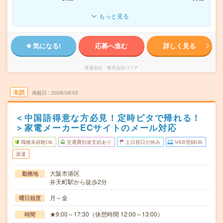
もっと見る
気になる!
応募へ進む
詳しく見る
派遣会社
株式会社パソナ
未読
掲載日
2026/08/05
＜中国語得意な方必見！定時ピタで帰れる！
＞家電メーカーECサイトのメール対応
職種未経験OK
交通費別途支給あり
土日祝日が休み
WEB登録OK
派遣
大阪市港区
勤務地
弁天町駅から徒歩2分
月～金
曜日頻度
★9:00～17:30（休憩時間 12:00～13:00）
時間