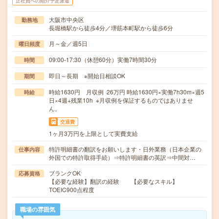
正社員への紹介予定派遣
大阪市中央区
勤務地
長堀橋駅から徒歩4分／堺筋本町駅から徒歩6分
月～金／週5日
曜日頻度
09:00-17:30（休憩60分）実働7時間30分
時間
即日～長期 ※開始日相談OK
期間
時給1630円 月収例 26万円 時給1630円×実働7h30m×週5
時給
日×4週+残業10h ※月収例を保証するものではありませ
ん。
交通費
1ヶ月3万円を上限として実費支給
特許明細書の翻訳をお願いします・日外業務（日本企業の
仕事内容
外国での特許取得手続）⇒特許明細書の英訳⇒中間対…
ブランクOK
応募資格
【必要な経験】翻訳の経験 【必要なスキル】
TOEIC900点程度
職場の雰囲気