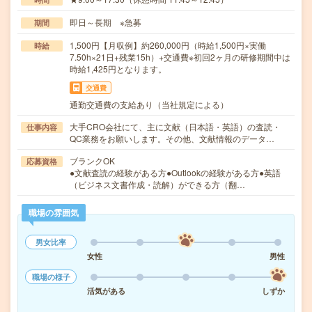
即日～長期 ※急募
期間
1,500円【月収例】約260,000円（時給1,500円×実働
時給
7.50h×21日+残業15h）+交通費※初回2ヶ月の研修期間中は
時給1,425円となります。
交通費
通勤交通費の支給あり（当社規定による）
大手CRO会社にて、主に文献（日本語・英語）の査読・
仕事内容
QC業務をお願いします。その他、文献情報のデータ…
ブランクOK
応募資格
●文献査読の経験がある方●Outlookの経験がある方●英語
（ビジネス文書作成・読解）ができる方（翻…
職場の雰囲気
男女比率
女性
男性
職場の様子
活気がある
しずか