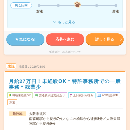
男女比率
女性
男性
もっと見る
気になる!
応募へ進む
詳しく見る
派遣会社
株式会社パソナ
未読
掲載日
2026/08/05
月給27万円！未経験OK＊特許事務所での一般
事務＊残業少
職種未経験OK
交通費別途支給あり
土日祝日が休み
WEB登録OK
派遣
大阪市北区
勤務地
南森町駅から徒歩7分／なにわ橋駅から徒歩8分／大阪天満
宮駅から徒歩9分