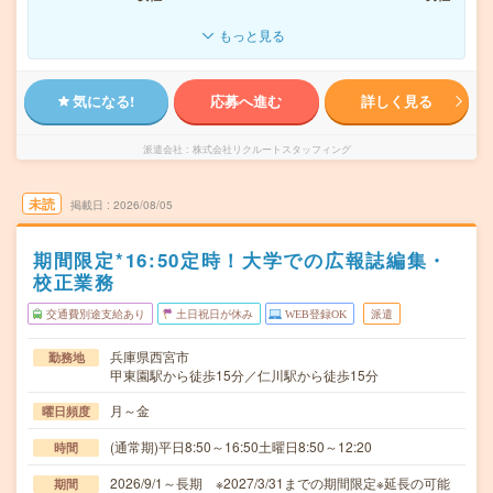
もっと見る
気になる!
応募へ進む
詳しく見る
派遣会社
株式会社リクルートスタッフィング
未読
掲載日
2026/08/05
期間限定*16:50定時！大学での広報誌編集・
校正業務
交通費別途支給あり
土日祝日が休み
WEB登録OK
派遣
兵庫県西宮市
勤務地
甲東園駅から徒歩15分／仁川駅から徒歩15分
月～金
曜日頻度
(通常期)平日8:50～16:50土曜日8:50～12:20
時間
2026/9/1～長期 ※2027/3/31までの期間限定※延長の可能
期間