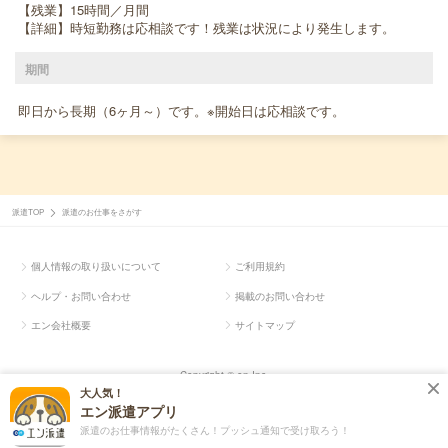
【残業】15時間／月間
【詳細】時短勤務は応相談です！残業は状況により発生します。
期間
即日から長期（6ヶ月～）です。※開始日は応相談です。
派遣TOP
派遣のお仕事をさがす
個人情報の取り扱いについて
ご利用規約
ヘルプ・お問い合わせ
掲載のお問い合わせ
エン会社概要
サイトマップ
Copyright © en Inc.
大人気！
エン派遣アプリ
派遣のお仕事情報がたくさん！プッシュ通知で受け取ろう！