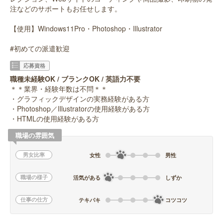
注などのサポートもお任せします。
【使用】Windows11Pro・Photoshop・Illustrator
#初めての派遣歓迎
応募資格
職種未経験OK / ブランクOK / 英語力不要
＊＊業界・経験年数は不問＊＊
・グラフィックデザインの実務経験がある方
・Photoshop／Illustratorの使用経験がある方
・HTMLの使用経験がある方
職場の雰囲気
男女比率
女性
男性
職場の様子
活気がある
しずか
仕事の仕方
テキパキ
コツコツ