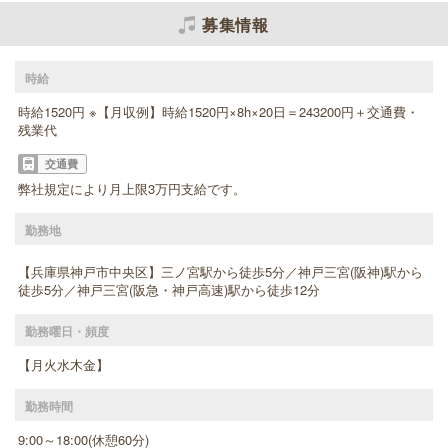
募集情報
時給
時給1520円 ※【月収例】時給1520円×8h×20日＝243200円＋交通費・
残業代
交通費
弊社規定により月上限3万円支給です。
勤務地
【兵庫県神戸市中央区】三ノ宮駅から徒歩5分／神戸三宮(阪神)駅から
徒歩5分／神戸三宮(阪急・神戸高速)駅から徒歩12分
勤務曜日・頻度
【月火水木金】
勤務時間
9:00～18:00(休憩60分)