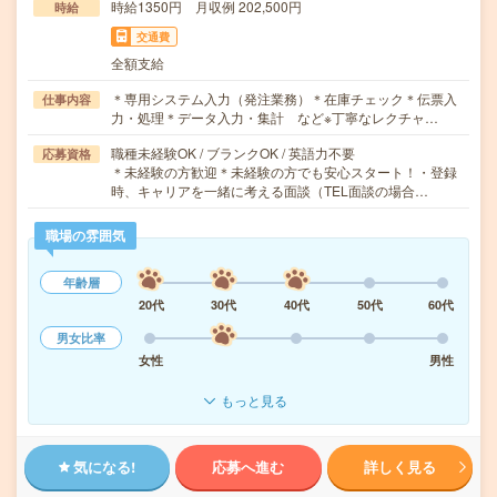
時給1350円 月収例 202,500円
時給
交通費
全額支給
＊専用システム入力（発注業務）＊在庫チェック＊伝票入
仕事内容
力・処理＊データ入力・集計 など※丁寧なレクチャ…
職種未経験OK / ブランクOK / 英語力不要
応募資格
＊未経験の方歓迎＊未経験の方でも安心スタート！・登録
時、キャリアを一緒に考える面談（TEL面談の場合…
職場の雰囲気
年齢層
20代
30代
40代
50代
60代
男女比率
女性
男性
もっと見る
気になる!
応募へ進む
詳しく見る