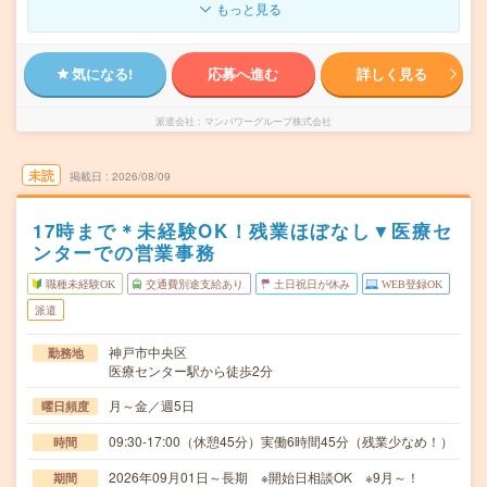
もっと見る
気になる!
応募へ進む
詳しく見る
派遣会社
マンパワーグループ株式会社
未読
掲載日
2026/08/09
17時まで＊未経験OK！残業ほぼなし▼医療セ
ンターでの営業事務
職種未経験OK
交通費別途支給あり
土日祝日が休み
WEB登録OK
派遣
神戸市中央区
勤務地
医療センター駅から徒歩2分
月～金／週5日
曜日頻度
09:30-17:00（休憩45分）実働6時間45分（残業少なめ！）
時間
2026年09月01日～長期 ※開始日相談OK ※9月～！
期間