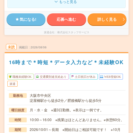
もっと見る
気になる!
応募へ進む
詳しく見る
派遣会社
株式会社スタッフサービス
未読
掲載日
2026/08/06
16時まで＊時短＊データ入力など＊未経験OK
職種未経験OK
交通費別途支給あり
土日祝日が休み
WEB登録OK
派遣
大阪市中央区
勤務地
淀屋橋駅から徒歩2分／肥後橋駅から徒歩5分
月・水・金 ※週3日勤務。※表示は一例です。
曜日頻度
10:00～16:00 ※残業はほとんどありません。※休憩60分。
時間
2026/10/01～長期 ※開始日はご相談可能です！ ※10月
期間