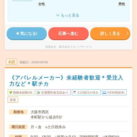
女性
男性
もっと見る
気になる!
応募へ進む
詳しく見る
派遣会社
株式会社スタッフサービス
未読
掲載日
2026/08/06
《アパレルメーカー》未経験者歓迎＊受注入
力など＊駅チカ
職種未経験OK
交通費別途支給あり
土日祝日が休み
WEB登録OK
派遣
大阪市西区
勤務地
本町駅から徒歩5分
月～金 ※土日祝休み
曜日頻度
9:30～18:00 ※残業は月10～20時間程度。※休憩60分。
時間