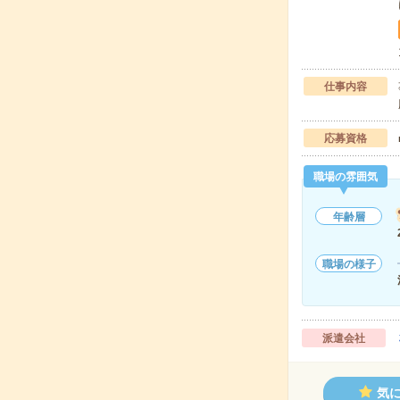
仕事内容
応募資格
職場の雰囲気
年齢層
職場の様子
派遣会社
気