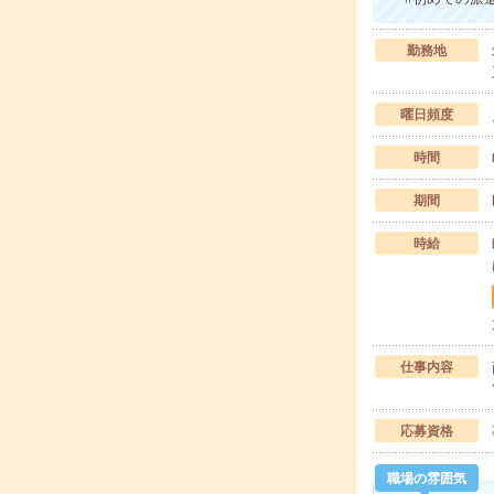
勤務地
曜日頻度
時間
期間
時給
仕事内容
応募資格
職場の雰囲気