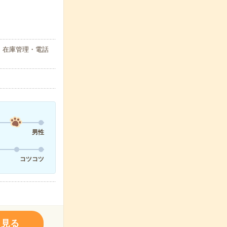
・在庫管理・電話
男性
コツコツ
く見る