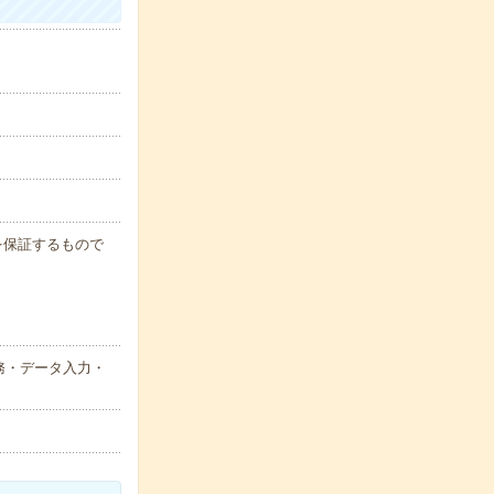
例を保証するもので
務・データ入力・