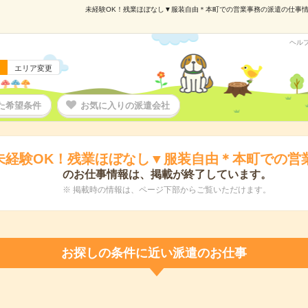
未経験OK！残業ほぼなし▼服装自由＊本町での営業事務の派遣の仕事情報｜
ヘル
エリア変更
た希望条件
お気に入りの派遣会社
未経験OK！残業ほぼなし▼服装自由＊本町での営
のお仕事情報は、掲載が終了しています。
※ 掲載時の情報は、ページ下部からご覧いただけます。
お探しの条件に近い派遣のお仕事