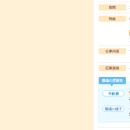
期間
時給
仕事内容
応募資格
職場の雰囲気
年齢層
職場の様子