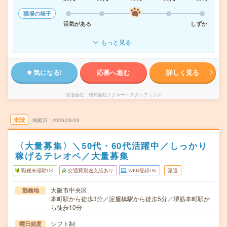
職場の様子
活気がある
しずか
もっと見る
気になる!
応募へ進む
詳しく見る
派遣会社
株式会社リクルートスタッフィング
未読
掲載日
2026/08/09
〈大量募集〉＼50代・60代活躍中／しっかり
稼げるテレオペ／大量募集
職種未経験OK
交通費別途支給あり
WEB登録OK
派遣
大阪市中央区
勤務地
本町駅から徒歩3分／淀屋橋駅から徒歩5分／堺筋本町駅か
ら徒歩10分
シフト制
曜日頻度