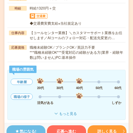
時給1320円＋交
時給
交通費
◆交通費実費支給※当社規定あり
【コールセンター業務】＼カスタマーサポート業務をお任
仕事内容
せします／AIコールのフォロー対応・配送先変更の…
職種未経験OK / ブランクOK / 英語力不要
応募資格
***職種未経験OK***受電対応の経験がある方(業界・経験年
数は問いません)PC:基本操作
職場の雰囲気
年齢層
20代
30代
40代
50代
60代
職場の様子
活気がある
しずか
もっと見る
気になる!
応募へ進む
詳しく見る