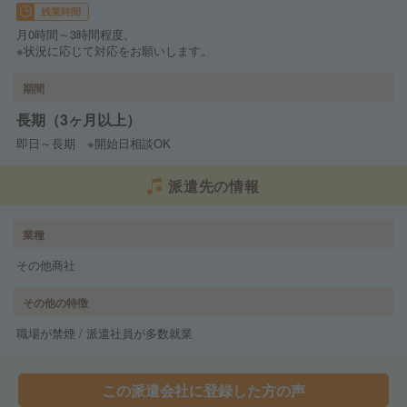
残業時間
月0時間～3時間程度。
※状況に応じて対応をお願いします。
期間
長期（3ヶ月以上）
即日～長期 ※開始日相談OK
派遣先の情報
業種
その他商社
その他の特徴
職場が禁煙 / 派遣社員が多数就業
この派遣会社に登録した方の声