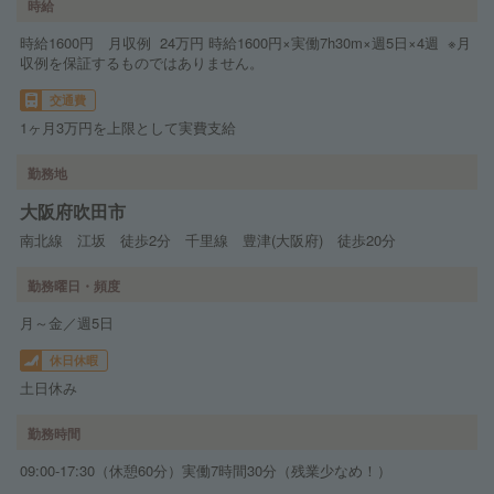
時給
時給1600円 月収例 24万円 時給1600円×実働7h30m×週5日×4週 ※月
収例を保証するものではありません。
交通費
1ヶ月3万円を上限として実費支給
勤務地
大阪府吹田市
南北線 江坂 徒歩2分 千里線 豊津(大阪府) 徒歩20分
勤務曜日・頻度
月～金／週5日
休日休暇
土日休み
勤務時間
09:00-17:30（休憩60分）実働7時間30分（残業少なめ！）