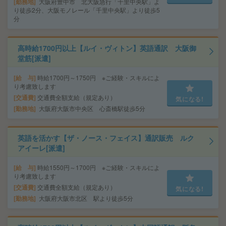
勤務地
大阪府豊中市 北大阪急行「千里中央駅」よ
り徒歩2分、大阪モノレール「千里中央駅」より徒歩5
分
高時給1700円以上【ルイ・ヴィトン】英語通訳 大阪御
堂筋[派遣]
給 与
時給1700円～1750円 ※ご経験・スキルによ
り考慮致します
交通費
交通費全額支給（規定あり）
気になる!
勤務地
大阪府大阪市中央区 心斎橋駅徒歩5分
英語を活かす【ザ・ノース・フェイス】通訳販売 ルク
アイーレ[派遣]
給 与
時給1550円～1700円 ※ご経験・スキルによ
り考慮致します
交通費
交通費全額支給（規定あり）
気になる!
勤務地
大阪府大阪市北区 駅より徒歩5分