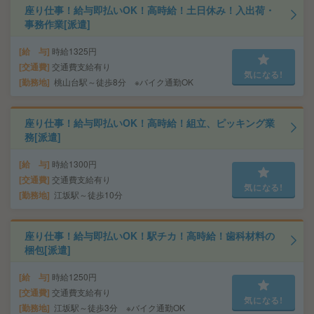
座り仕事！給与即払いOK！高時給！土日休み！入出荷・
事務作業[派遣]
給 与
時給1325円
交通費
交通費支給有り
気になる!
勤務地
桃山台駅～徒歩8分 ※バイク通勤OK
座り仕事！給与即払いOK！高時給！組立、ピッキング業
務[派遣]
給 与
時給1300円
交通費
交通費支給有り
気になる!
勤務地
江坂駅～徒歩10分
座り仕事！給与即払いOK！駅チカ！高時給！歯科材料の
梱包[派遣]
給 与
時給1250円
交通費
交通費支給有り
気になる!
勤務地
江坂駅～徒歩3分 ※バイク通勤OK