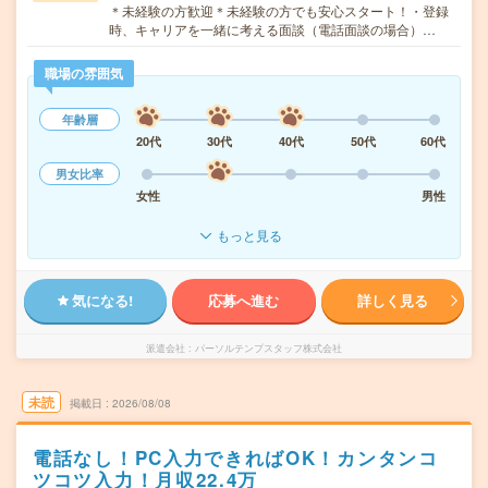
＊未経験の方歓迎＊未経験の方でも安心スタート！・登録
時、キャリアを一緒に考える面談（電話面談の場合）…
職場の雰囲気
年齢層
20代
30代
40代
50代
60代
男女比率
女性
男性
もっと見る
気になる!
応募へ進む
詳しく見る
派遣会社
パーソルテンプスタッフ株式会社
未読
掲載日
2026/08/08
電話なし！PC入力できればOK！カンタンコ
ツコツ入力！月収22.4万