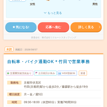
女性
男性
もっと見る
気になる!
応募へ進む
詳しく見る
派遣会社
株式会社リクルートスタッフィング
未読
掲載日
2026/08/07
自転車・バイク通勤OK＊竹田で営業事務
交通費別途支給あり
土日祝日が休み
WEB登録OK
派遣
京都市伏見区
勤務地
竹田(京都府)駅から徒歩2分／藤森駅から徒歩19分
月～金／週5日
曜日頻度
09:30-18:00（休憩60分）実働7時間30分
時間