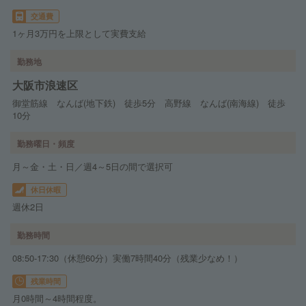
交通費
1ヶ月3万円を上限として実費支給
勤務地
大阪市浪速区
御堂筋線 なんば(地下鉄) 徒歩5分 高野線 なんば(南海線) 徒歩
10分
勤務曜日・頻度
月～金・土・日／週4～5日の間で選択可
休日休暇
週休2日
勤務時間
08:50-17:30（休憩60分）実働7時間40分（残業少なめ！）
残業時間
月0時間～4時間程度。