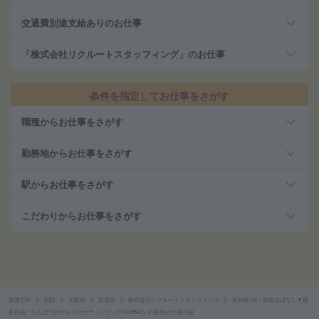
交通費別途支給ありのお仕事
「株式会社リクルートスタッフィング」のお仕事
条件を指定してお仕事をさがす
職種からお仕事をさがす
勤務地からお仕事をさがす
駅からお仕事をさがす
こだわりからお仕事をさがす
派遣TOP
関西
大阪府
浪速区
株式会社リクルートスタッフィング
未経験OK！残業ほぼなし▼服
装自由＊なんばでのテレマーケティング（111439840）の派遣の仕事詳細