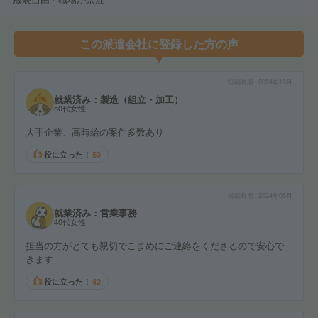
この派遣会社に登録した方の声
投稿時期
2024年10月
就業済み：製造（組立・加工）
50代女性
大手企業、高時給の案件多数あり
役に立った！
53
投稿時期
2024年06月
就業済み：営業事務
40代女性
担当の方がとても親切でこまめにご連絡をくださるので安心で
きます
役に立った！
42