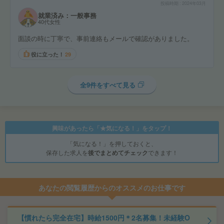
投稿時期
2024年03月
就業済み：一般事務
40代女性
面談の時に丁寧で、事前連絡もメールで確認がありました。
役に立った！
29
全9件をすべて見る
興味があったら「★気になる！」をタップ！
「気になる！」を押しておくと、
保存した求人を
後でまとめてチェック
できます！
あなたの閲覧履歴からのオススメのお仕事です
【慣れたら完全在宅】時給1500円＊2名募集！未経験O