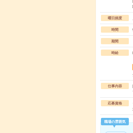
曜日頻度
時間
期間
時給
仕事内容
応募資格
職場の雰囲気