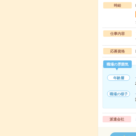
時給
仕事内容
応募資格
職場の雰囲気
年齢層
職場の様子
派遣会社