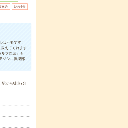
費支給
駅歩5分
ルは不要です！
に教えてくれます
セルフ面談」も
アソシエ倶楽部
町駅から徒歩7分