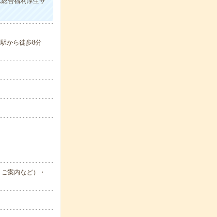
は総合福利厚生サ
目駅から徒歩8分
・ご案内など）・