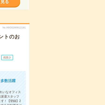
く見る
No.HSOS260812181
ントのお
残業少
フ多数活躍
れいなオフィス
は派遣スタッフ
す！【登録】2