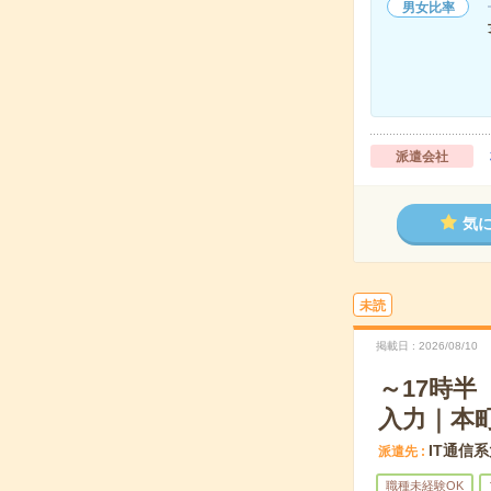
男女比率
派遣会社
気
未読
掲載日
2026/08/10
～17時半
入力｜本
IT通信
派遣先
職種未経験OK