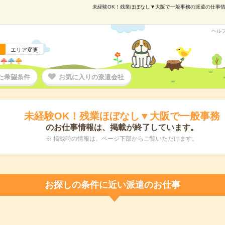
未経験OK！残業ほぼなし▼大阪で一般事務の派遣の仕事情報｜
ヘル
エリア変更
た希望条件
お気に入りの派遣会社
未経験OK！残業ほぼなし▼大阪で一般事務
のお仕事情報は、掲載が終了しています。
※ 掲載時の情報は、ページ下部からご覧いただけます。
お探しの条件に近い派遣のお仕事