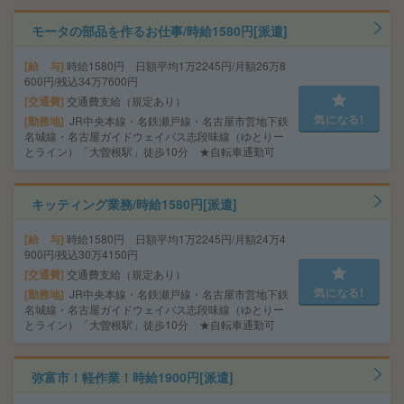
モータの部品を作るお仕事/時給1580円[派遣]
給 与
時給1580円 日額平均1万2245円/月額26万8
600円/残込34万7600円
交通費
交通費支給（規定あり）
気になる!
勤務地
JR中央本線・名鉄瀬戸線・名古屋市営地下鉄
名城線・名古屋ガイドウェイバス志段味線（ゆとりー
とライン）「大曽根駅」徒歩10分 ★自転車通勤可
キッティング業務/時給1580円[派遣]
給 与
時給1580円 日額平均1万2245円/月額24万4
900円/残込30万4150円
交通費
交通費支給（規定あり）
気になる!
勤務地
JR中央本線・名鉄瀬戸線・名古屋市営地下鉄
名城線・名古屋ガイドウェイバス志段味線（ゆとりー
とライン）「大曽根駅」徒歩10分 ★自転車通勤可
弥富市！軽作業！時給1900円[派遣]