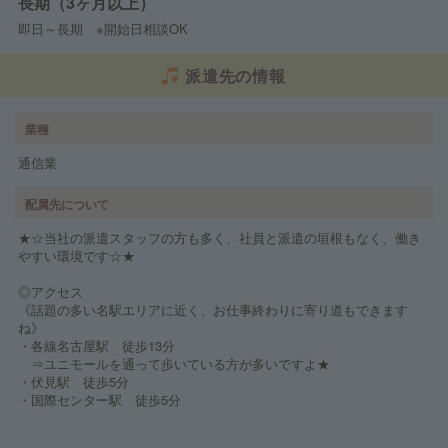
長期（3ヶ月以上）
即日～長期 ※開始日相談OK
派遣先の情報
業種
通信業
配属先について
★☆当社の派遣スタッフの方も多く、社員と派遣の垣根もなく、働き
やすい環境です☆★
◎アクセス
《話題の多い名駅エリアに近く、お仕事終わりに寄り道もできます
ね》
・各線名古屋駅 徒歩13分
⇒ユニモールを通って歩いている方が多いですよ★
・伏見駅 徒歩5分
・国際センター駅 徒歩5分