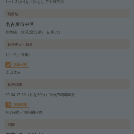
1ヶ月3万円を上限として実費支給
勤務地
名古屋市中区
鶴舞線 伏見(愛知県) 徒歩3分
勤務曜日・頻度
月～金／週5日
休日休暇
土日休み
勤務時間
09:00-17:30（休憩60分）実働7時間30分
残業時間
月5時間～19時間程度。
期間