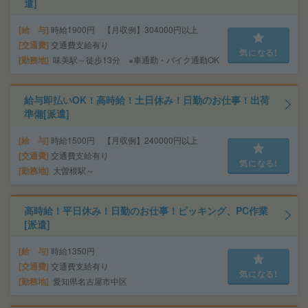
遣]
給 与
時給1900円 【月収例】304000円以上
交通費
交通費支給有り
気になる!
勤務地
味美駅～徒歩13分 ※車通勤・バイク通勤OK
給与即払いOK！高時給！土日休み！日勤のお仕事！出荷
準備[派遣]
給 与
時給1500円 【月収例】240000円以上
交通費
交通費支給有り
気になる!
勤務地
大曽根駅～
高時給！平日休み！日勤のお仕事！ピッキング、PC作業
[派遣]
給 与
時給1350円
交通費
交通費支給有り
気になる!
勤務地
愛知県名古屋市中区