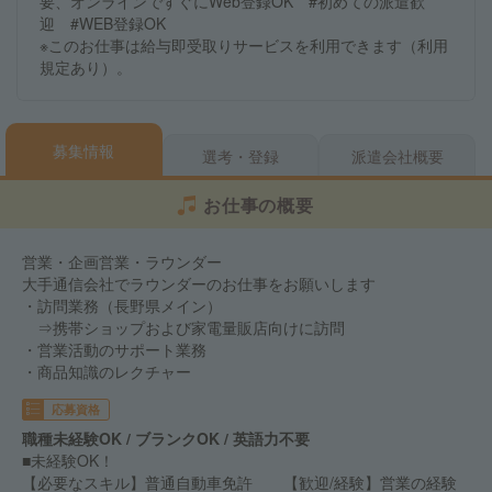
要、オンラインですぐにWeb登録OK #初めての派遣歓
迎 #WEB登録OK
※このお仕事は給与即受取りサービスを利用できます（利用
規定あり）。
募集情報
選考・登録
派遣会社概要
お仕事の概要
営業・企画営業・ラウンダー
大手通信会社でラウンダーのお仕事をお願いします
・訪問業務（長野県メイン）
⇒携帯ショップおよび家電量販店向けに訪問
・営業活動のサポート業務
・商品知識のレクチャー
応募資格
職種未経験OK / ブランクOK / 英語力不要
■未経験OK！
【必要なスキル】普通自動車免許 【歓迎/経験】営業の経験