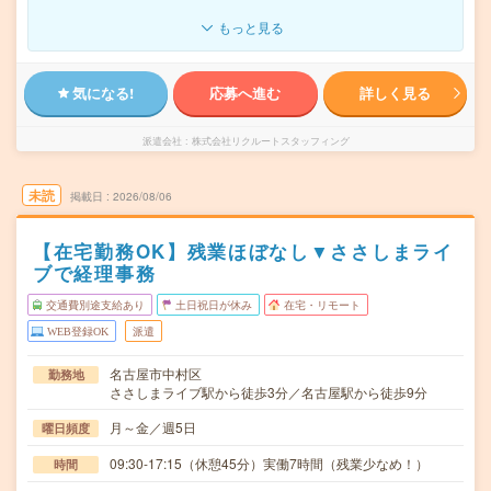
もっと見る
気になる!
応募へ進む
詳しく見る
派遣会社
株式会社リクルートスタッフィング
未読
掲載日
2026/08/06
【在宅勤務OK】残業ほぼなし▼ささしまライ
ブで経理事務
交通費別途支給あり
土日祝日が休み
在宅・リモート
WEB登録OK
派遣
名古屋市中村区
勤務地
ささしまライブ駅から徒歩3分／名古屋駅から徒歩9分
月～金／週5日
曜日頻度
09:30-17:15（休憩45分）実働7時間（残業少なめ！）
時間