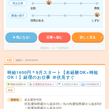
男女比率
女性
男性
職場の様子
活気がある
しずか
気になる!
応募へ進む
詳しく見る
派遣会社
エンプロ株式会社
未読
掲載日
2026/08/05
時給1600円＊9月スタート【未経験OK×時短
OK！】経理のお仕事 ＠伏見すぐ
職種未経験OK
交通費別途支給あり
土日祝日が休み
WEB登録OK
派遣
名古屋市中区
勤務地
伏見(愛知県)駅から徒歩3分／丸の内(愛知県)駅から徒歩5分
／栄(愛知県)駅から徒歩12分