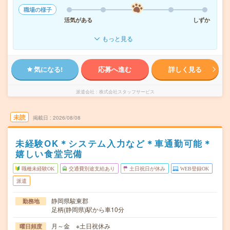
職場の様子
活気がある
しずか
もっと見る
気になる!
応募へ進む
詳しく見る
派遣会社
株式会社スタッフサービス
未読
掲載日
2026/08/08
未経験OK＊システム入力など＊車通勤可能＊
嬉しい食堂完備
職種未経験OK
交通費別途支給あり
土日祝日が休み
WEB登録OK
派遣
静岡県駿東郡
勤務地
足柄(静岡県)駅から車10分
月～金 ※土日祝休み
曜日頻度