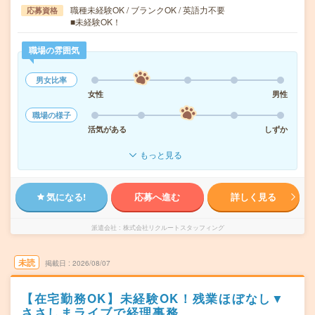
職種未経験OK / ブランクOK / 英語力不要
応募資格
■未経験OK！
職場の雰囲気
男女比率
女性
男性
職場の様子
活気がある
しずか
もっと見る
気になる!
応募へ進む
詳しく見る
派遣会社
株式会社リクルートスタッフィング
未読
掲載日
2026/08/07
【在宅勤務OK】未経験OK！残業ほぼなし▼
ささしまライブで経理事務