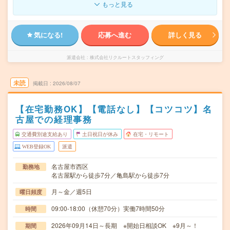
もっと見る
気になる!
応募へ進む
詳しく見る
派遣会社
株式会社リクルートスタッフィング
未読
掲載日
2026/08/07
【在宅勤務OK】【電話なし】【コツコツ】名
古屋での経理事務
交通費別途支給あり
土日祝日が休み
在宅・リモート
WEB登録OK
派遣
名古屋市西区
勤務地
名古屋駅から徒歩7分／亀島駅から徒歩7分
月～金／週5日
曜日頻度
09:00-18:00（休憩70分）実働7時間50分
時間
2026年09月14日～長期 ※開始日相談OK ※9月～！
期間