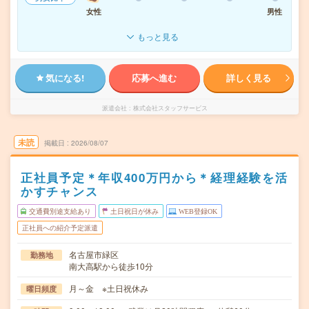
女性
男性
もっと見る
気になる!
応募へ進む
詳しく見る
派遣会社
株式会社スタッフサービス
未読
掲載日
2026/08/07
正社員予定＊年収400万円から＊経理経験を活
かすチャンス
交通費別途支給あり
土日祝日が休み
WEB登録OK
正社員への紹介予定派遣
名古屋市緑区
勤務地
南大高駅から徒歩10分
月～金 ※土日祝休み
曜日頻度