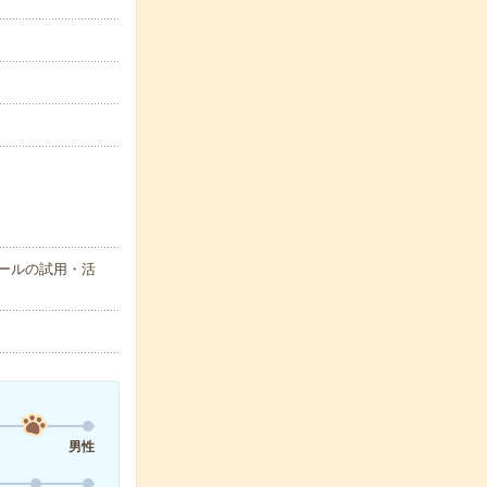
Iツールの試用・活
男性