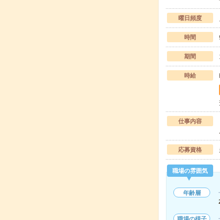
曜日頻度
時間
期間
時給
仕事内容
応募資格
職場の雰囲気
年齢層
職場の様子