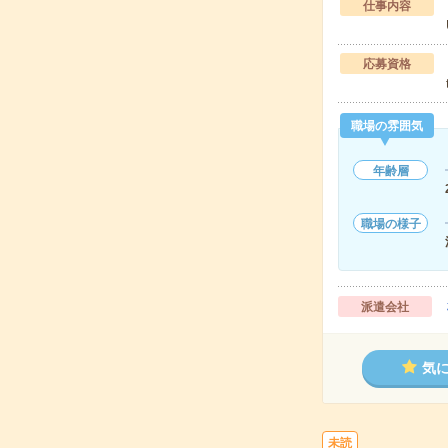
仕事内容
応募資格
職場の雰囲気
年齢層
職場の様子
派遣会社
気
未読