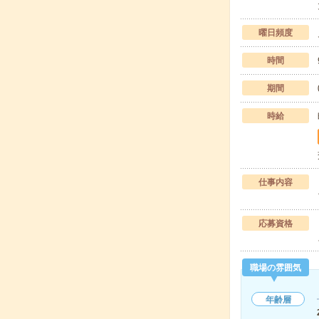
曜日頻度
時間
期間
時給
仕事内容
応募資格
職場の雰囲気
年齢層