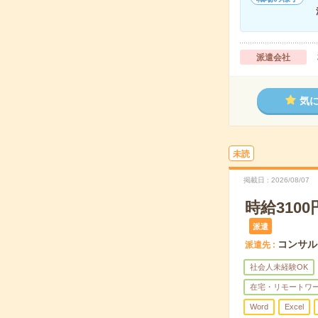
派遣会社
気
未読
掲載日
2026/08/07
時給31
派遣
コンサル
派遣先
社会人未経験OK
在宅・リモートワ
Word
Excel