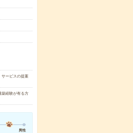
・サービスの提案
構築経験が有る方
男性