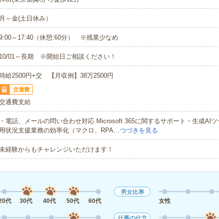
月～金(土日休み）
9:00～17:40（休憩:60分） ※残業少なめ
10/01～長期 ※開始日ご相談ください！
時給2500円+交 【月収例】38万2500円
交通費
交通費支給
・電話、メールの問い合わせ対応 Microsoft 365に関するサポート・生成A
用状況支援業務の効率化（マクロ、RPA…
つづきを見る
未経験からもチャレンジいただけます！
男女比率
20代
30代
40代
50代
60代
女性
仕事の仕方