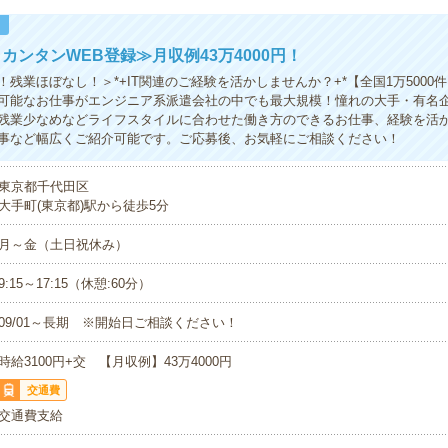
！
カンタンWEB登録≫月収例43万4000円！
残業ほぼなし！＞*+IT関連のご経験を活かしませんか？+*【全国1万5000
可能なお仕事がエンジニア系派遣会社の中でも最大規模！憧れの大手・有名
残業少なめなどライフスタイルに合わせた働き方のできるお仕事、経験を活
事など幅広くご紹介可能です。ご応募後、お気軽にご相談ください！
東京都千代田区
大手町(東京都)駅から徒歩5分
月～金（土日祝休み）
9:15～17:15（休憩:60分）
09/01～長期 ※開始日ご相談ください！
時給3100円+交 【月収例】43万4000円
交通費
交通費支給