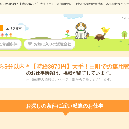
から5分以内＊【時給3670円】大手！田町での運用管理・保守の派遣の仕事情報｜株式会社リクルートス
ヘル
エリア変更
た希望条件
お気に入りの派遣会社
ら5分以内＊【時給3670円】大手！田町での運用
のお仕事情報は、掲載が終了しています。
※ 掲載時の情報は、ページ下部からご覧いただけます。
お探しの条件に近い派遣のお仕事