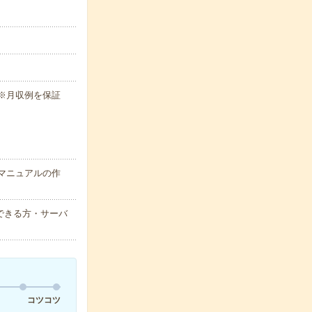
h ※月収例を保証
マニュアルの作
応できる方・サーバ
コツコツ