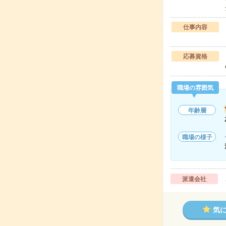
仕事内容
応募資格
職場の雰囲気
年齢層
職場の様子
派遣会社
気