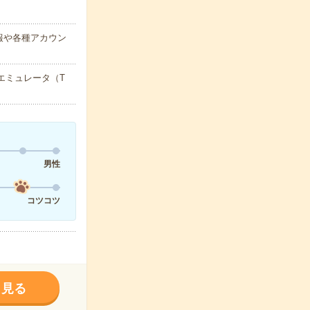
報や各種アカウン
エミュレータ（T
男性
コツコツ
く見る