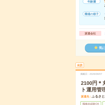
年齢層
職場の様子
派遣会社
気
未読
掲載日
2026/08/07
2100円
ト運用管
ふるさと
派遣先
職種未経験OK