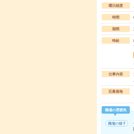
曜日頻度
時間
期間
時給
仕事内容
応募資格
職場の雰囲気
職場の様子