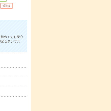
派遣多
、初めてでも安心
豊富なテンプス