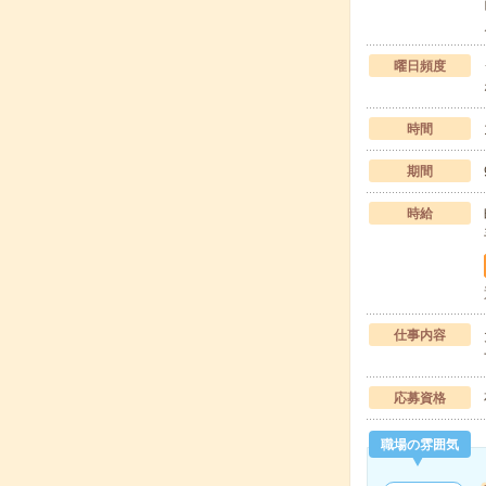
曜日頻度
時間
期間
時給
仕事内容
応募資格
職場の雰囲気