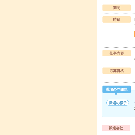
期間
時給
仕事内容
応募資格
職場の雰囲気
職場の様子
派遣会社