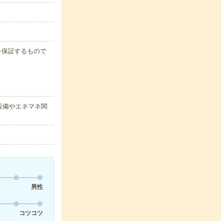
例を保証するもので
設備やエネマネ関
男性
コツコツ