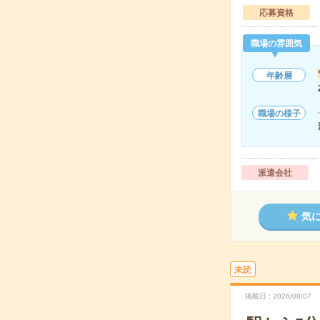
応募資格
職場の雰囲気
年齢層
職場の様子
派遣会社
気
未読
掲載日
2026/08/07