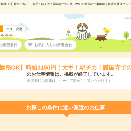
勤務OK】時給3150円！大手！駅チカ！護国寺でのPM・PMOの派遣の仕事情報｜株式会社リクルートス
ヘル
エリア変更
た希望条件
お気に入りの派遣会社
勤務OK】時給3150円！大手！駅チカ！護国寺での
のお仕事情報は、掲載が終了しています。
※ 掲載時の情報は、ページ下部からご覧いただけます。
お探しの条件に近い派遣のお仕事