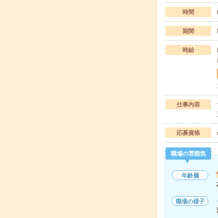
時間
期間
時給
仕事内容
応募資格
職場の雰囲気
年齢層
職場の様子