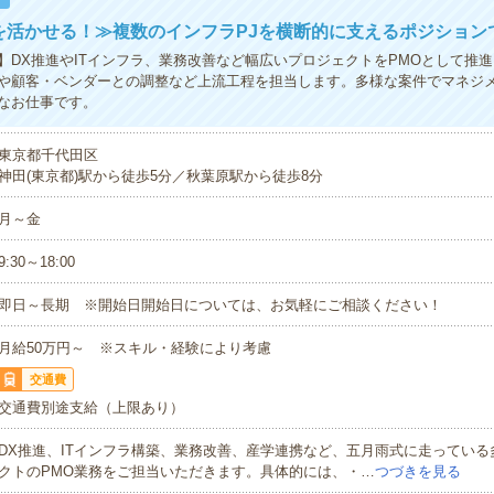
を活かせる！≫複数のインフラPJを横断的に支えるポジション
】DX推進やITインフラ、業務改善など幅広いプロジェクトをPMOとして推
や顧客・ベンダーとの調整など上流工程を担当します。多様な案件でマネジ
なお仕事です。
東京都千代田区
神田(東京都)駅から徒歩5分／秋葉原駅から徒歩8分
月～金
9:30～18:00
即日～長期 ※開始日開始日については、お気軽にご相談ください！
月給50万円～ ※スキル・経験により考慮
交通費
交通費別途支給（上限あり）
DX推進、ITインフラ構築、業務改善、産学連携など、五月雨式に走っている
クトのPMO業務をご担当いただきます。具体的には、・…
つづきを見る