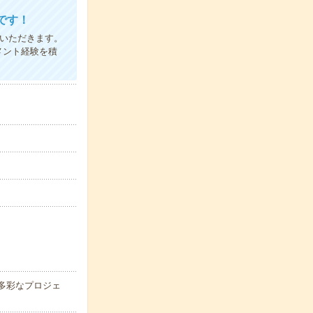
です！
進いただきます。
メント経験を積
多彩なプロジェ