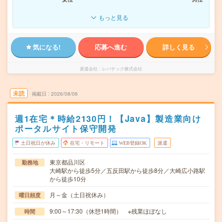
もっと見る
気になる!
応募へ進む
詳しく見る
派遣会社
レバテック株式会社
未読
掲載日
2026/08/06
週1在宅＊時給2130円！【Java】製造業向け
ポータルサイト保守開発
土日祝日が休み
在宅・リモート
WEB登録OK
派遣
東京都品川区
勤務地
大崎駅から徒歩5分／五反田駅から徒歩8分／大崎広小路駅
から徒歩10分
月～金（土日祝休み）
曜日頻度
9:00～17:30（休憩1時間） ※残業ほぼなし
時間