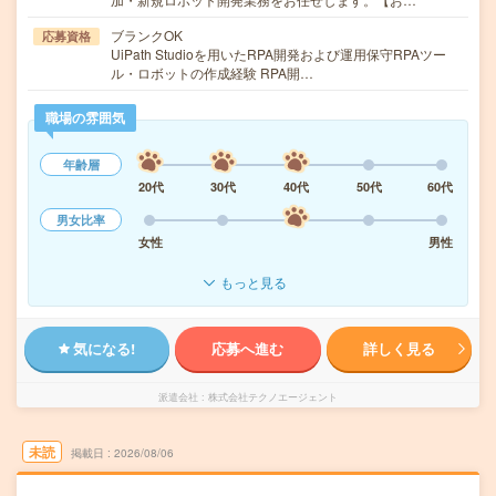
ブランクOK
応募資格
UiPath Studioを用いたRPA開発および運用保守RPAツー
ル・ロボットの作成経験 RPA開…
職場の雰囲気
年齢層
20代
30代
40代
50代
60代
男女比率
女性
男性
もっと見る
気になる!
応募へ進む
詳しく見る
派遣会社
株式会社テクノエージェント
未読
掲載日
2026/08/06