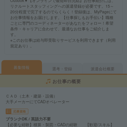
Outlook▼【オンラインで最短即日完結】お仕事紹介には、
リクルートスタッフィングへの派遣登録が必要です。15～
20分程度で完了するのでらくらく！登録後は、MyPageにて
お仕事情報をお届けします。【仕事探しもお手伝い】職種
ごとに専門のコーディネーターがあなたをフォロー！希望
条件・キャリアに合わせて、最適なお仕事をご紹介しま
す。
※このお仕事は給与即受取りサービスを利用できます（利用
規定あり）。
募集情報
選考・登録
派遣会社概要
お仕事の概要
ＣＡＤ（土木・建築・設備）
大手メーカーにてCADオペレーター
応募資格
ブランクOK / 英語力不要
【必要な経験】積算・製図・CADの経験 【歓迎/スキル】