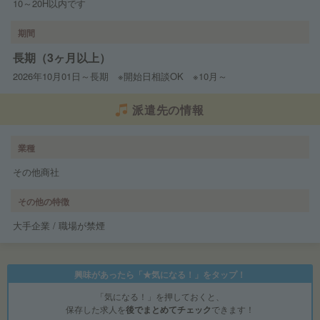
10～20H以内です
期間
長期（3ヶ月以上）
2026年10月01日～長期 ※開始日相談OK ※10月～
派遣先の情報
業種
その他商社
その他の特徴
大手企業 / 職場が禁煙
興味があったら「★気になる！」をタップ！
「気になる！」を押しておくと、
保存した求人を
後でまとめてチェック
できます！