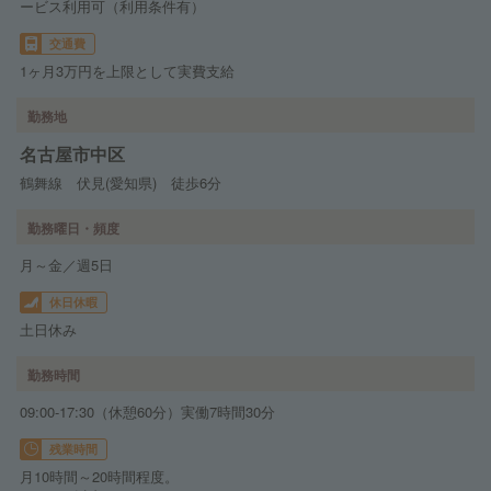
ービス利用可（利用条件有）
交通費
1ヶ月3万円を上限として実費支給
勤務地
名古屋市中区
鶴舞線 伏見(愛知県) 徒歩6分
勤務曜日・頻度
月～金／週5日
休日休暇
土日休み
勤務時間
09:00-17:30（休憩60分）実働7時間30分
残業時間
月10時間～20時間程度。