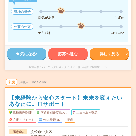
職場の様子
活気がある
しずか
仕事の仕方
テキパキ
コツコツ
気になる!
応募へ進む
詳しく見る
派遣会社
パーソルクロステクノロジー株式会社IT派遣サービス
未読
掲載日
2026/08/04
【未経験から安心スタート】未来を変えたい
あなたに。ITサポート
職種未経験OK
交通費別途支給あり
土日祝日が休み
在宅・リモート
WEB登録OK
派遣
浜松市中央区
勤務地