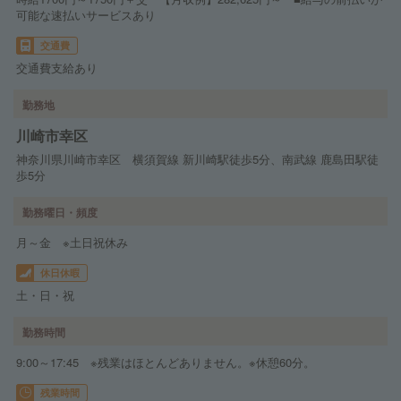
可能な速払いサービスあり
交通費
交通費支給あり
勤務地
川崎市幸区
神奈川県川崎市幸区 横須賀線 新川崎駅徒歩5分、南武線 鹿島田駅徒
歩5分
勤務曜日・頻度
月～金 ※土日祝休み
休日休暇
土・日・祝
勤務時間
9:00～17:45 ※残業はほとんどありません。※休憩60分。
残業時間