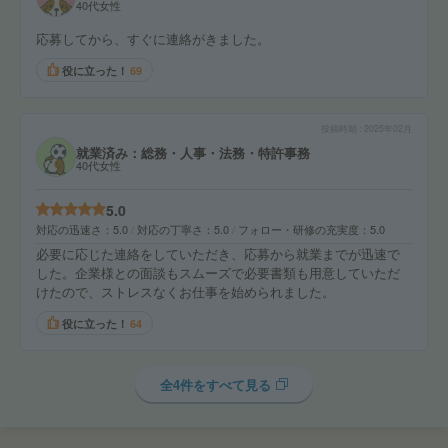
40代女性
応募してから、すぐに連絡がきました。
役に立った！
69
投稿時期
2025年02月
就業済み：総務・人事・法務・特許事務
40代女性
5.0
対応の迅速さ
5.0
対応の丁寧さ
5.0
フォロー・研修の充実度
5.0
必要に応じた連絡をしていただき、応募から就業までが迅速で
した。企業様との面談もスムーズで必要書類も用意していただ
けたので、ストレスなくお仕事を始められました。
役に立った！
64
全4件をすべて見る