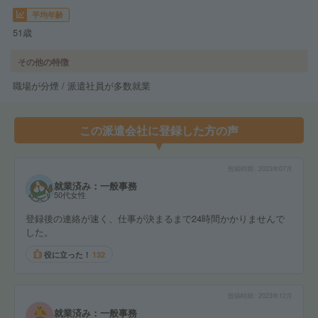
平均年齢
51歳
その他の特徴
職場が分煙 / 派遣社員が多数就業
この派遣会社に登録した方の声
投稿時期
2023年07月
就業済み：一般事務
50代女性
登録後の連絡が速く、仕事が決まるまで24時間かかりませんで
した。
役に立った！
132
投稿時期
2023年12月
就業済み：一般事務