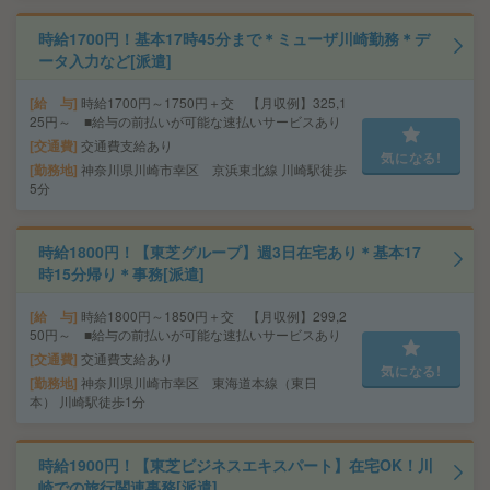
時給1700円！基本17時45分まで＊ミューザ川崎勤務＊デ
ータ入力など[派遣]
給 与
時給1700円～1750円＋交 【月収例】325,1
25円～ ■給与の前払いが可能な速払いサービスあり
交通費
交通費支給あり
気になる!
勤務地
神奈川県川崎市幸区 京浜東北線 川崎駅徒歩
5分
時給1800円！【東芝グループ】週3日在宅あり＊基本17
時15分帰り＊事務[派遣]
給 与
時給1800円～1850円＋交 【月収例】299,2
50円～ ■給与の前払いが可能な速払いサービスあり
交通費
交通費支給あり
気になる!
勤務地
神奈川県川崎市幸区 東海道本線（東日
本） 川崎駅徒歩1分
時給1900円！【東芝ビジネスエキスパート】在宅OK！川
崎での旅行関連事務[派遣]