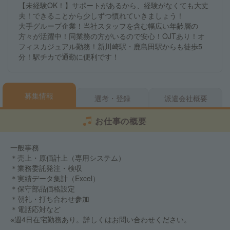
【未経験OK！】サポートがあるから、経験がなくても大丈
夫！できることから少しずつ慣れていきましょう！
大手グループ企業！当社スタッフを含む幅広い年齢層の
方々が活躍中！同業務の方がいるので安心！OJTあり！オ
フィスカジュアル勤務！新川崎駅・鹿島田駅からも徒歩5
分！駅チカで通勤に便利です！
募集情報
選考・登録
派遣会社概要
お仕事の概要
一般事務
＊売上・原価計上（専用システム）
＊業務委託発注・検収
＊実績データ集計（Excel）
＊保守部品価格設定
＊朝礼・打ち合わせ参加
＊電話応対など
※週4日在宅勤務あり。詳しくはお問い合わせください。