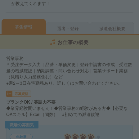
が教えてくれます！
募集情報
選考・登録
派遣会社概要
お仕事の概要
営業事務
＊受注データ入力｜品番・単価変更｜登録申請書の作成｜受注数
量の増減確認｜納期調整・問い合わせ対応｜営業サポート業務
（見積り入力業務含む）など
※週2～3日在宅勤務あり。詳しくはお問い合わせください。
応募資格
ブランクOK / 英語力不要
◆業界経験問いません！◆営業事務の経験がある方◆【必要な
OAスキル】Excel（関数） #初めての派遣歓迎
職場の雰囲気
年齢層