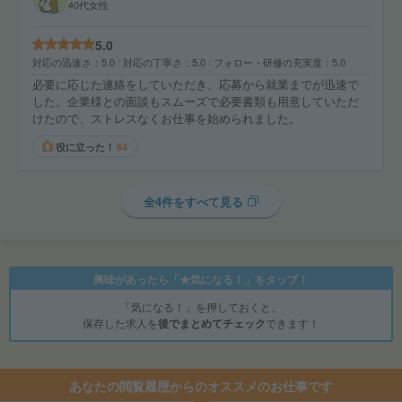
40代女性
5.0
対応の迅速さ
5.0
対応の丁寧さ
5.0
フォロー・研修の充実度
5.0
必要に応じた連絡をしていただき、応募から就業までが迅速で
した。企業様との面談もスムーズで必要書類も用意していただ
けたので、ストレスなくお仕事を始められました。
役に立った！
64
全4件をすべて見る
興味があったら「★気になる！」をタップ！
「気になる！」を押しておくと、
保存した求人を
後でまとめてチェック
できます！
あなたの閲覧履歴からのオススメのお仕事です