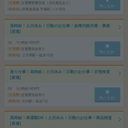
交通費
交通費実費支給（当社規定あり）
気になる!
勤務地
JR東海道線 平塚駅 バス15分
高時給！土日休み！日勤のお仕事！倉庫内軽作業・事務
[派遣]
給 与
時給1500円
交通費
交通費支給有り
気になる!
勤務地
上大岡駅～徒歩13分
座り仕事！高時給！土日休み！日勤のお仕事！目視検査
[派遣]
給 与
時給1400円
交通費
交通費支給有り
気になる!
勤務地
矢向駅～徒歩7分
高時給！車通勤OK！土日休み！日勤のお仕事！商品検査
[派遣]