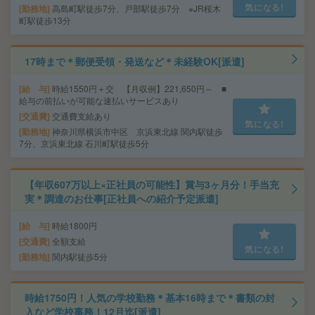
気になる!
勤務地
高島町駅徒歩7分、戸部駅徒歩7分 ※JR桜木
町駅徒歩13分
17時まで＊郵便受領・発送など＊未経験OK[派遣]
給 与
時給1550円＋交 【月収例】221,650円～ ■
給与の前払いが可能な速払いサービスあり
交通費
交通費支給あり
気になる!
勤務地
神奈川県横浜市中区 京浜東北線 関内駅徒歩
7分、京浜東北線 石川町駅徒歩5分
【年収607万以上×正社員の可能性】賞与3ヶ月分！手当充
実＊調達のお仕事[正社員への紹介予定派遣]
給 与
時給1800円
交通費
全額支給
気になる!
勤務地
関内駅徒歩5分
時給1750円！人気の学校勤務＊基本16時まで＊書類の封
入など学校事務！12月迄[派遣]