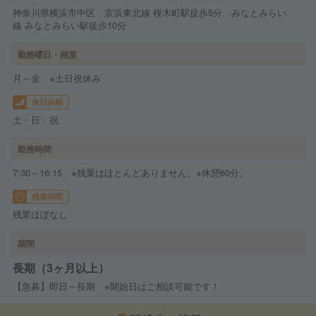
神奈川県横浜市中区 京浜東北線 桜木町駅徒歩5分、みなとみらい
線 みなとみらい駅徒歩10分
勤務曜日・頻度
月～金 ※土日祝休み
休日休暇
土・日・祝
勤務時間
7:30～16:15 ※残業はほとんどありません。※休憩60分。
残業時間
残業ほぼなし
期間
長期（3ヶ月以上）
【急募】即日～長期 ※開始日はご相談可能です！