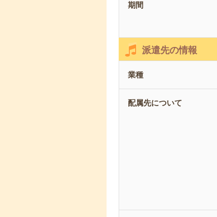
期間
派遣先の情報
業種
配属先について