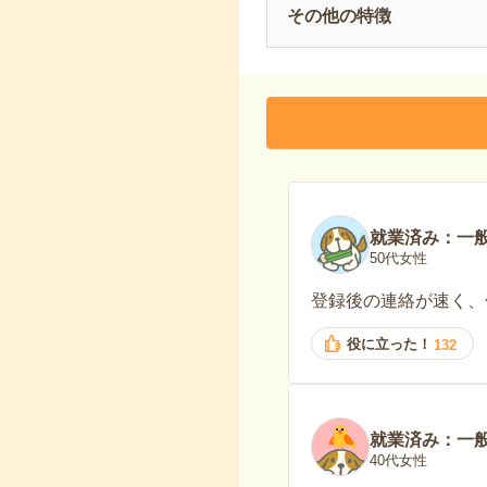
その他の特徴
就業済み：一
50代女性
登録後の連絡が速く、
役に立った！
132
就業済み：一
40代女性