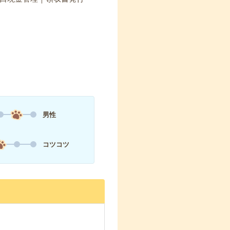
男性
コツコツ