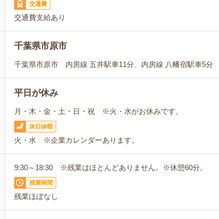
交通費
交通費支給あり
千葉県市原市
千葉県市原市 内房線 五井駅車11分、内房線 八幡宿駅車5分
平日が休み
月・木・金・土・日・祝 ※火・水がお休みです。
休日休暇
火・水 ※企業カレンダーあります。
9:30～18:30 ※残業はほとんどありません。※休憩60分。
残業時間
残業ほぼなし