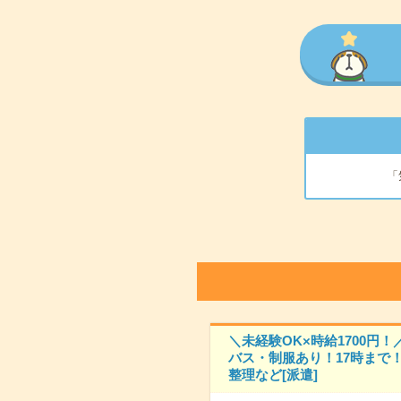
「
＼未経験OK×時給1700円！
バス・制服あり！17時まで
整理など[派遣]