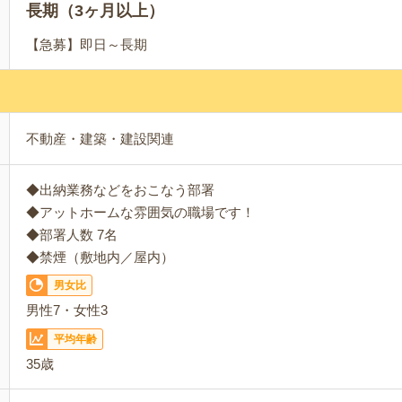
長期（3ヶ月以上）
【急募】即日～長期
不動産・建築・建設関連
◆出納業務などをおこなう部署
◆アットホームな雰囲気の職場です！
◆部署人数 7名
◆禁煙（敷地内／屋内）
男女比
男性7・女性3
平均年齢
35歳