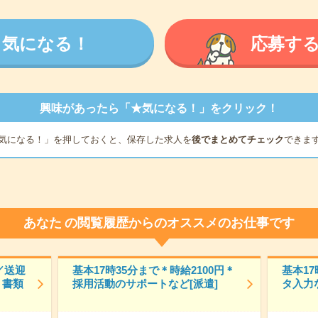
気になる！
応募す
興味があったら「★気になる！」をクリック！
気になる！」を押しておくと、保存した求人を
後でまとめてチェック
できま
あなた
の閲覧履歴からのオススメのお仕事です
／送迎
基本17時35分まで＊時給2100円＊
基本17
！書類
採用活動のサポートなど[派遣]
タ入力な