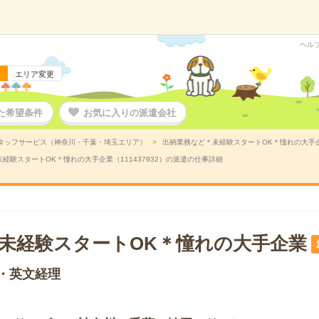
ヘル
エリア変更
た希望条件
お気に入りの派遣会社
タッフサービス（神奈川・千葉・埼玉エリア）
出納業務など＊未経験スタートOK＊憧れの大手企業
経験スタートOK＊憧れの大手企業（111437932）の派遣の仕事詳細
未経験スタートOK＊憧れの大手企業
・英文経理