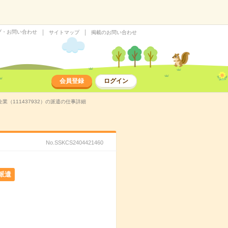
プ・お問い合わせ
サイトマップ
掲載のお問い合わせ
会員登録
ログイン
（111437932）の派遣の仕事詳細
No.SSKCS2404421460
派遣