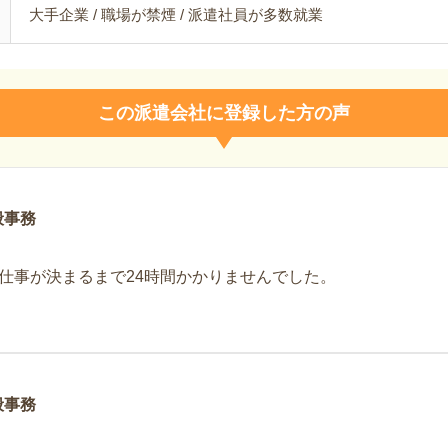
大手企業 / 職場が禁煙 / 派遣社員が多数就業
この派遣会社に登録した方の声
般事務
仕事が決まるまで24時間かかりませんでした。
般事務