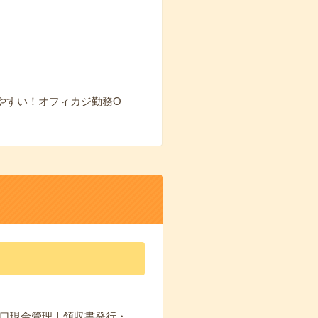
やすい！オフィカジ勤務O
口現金管理｜領収書発行・