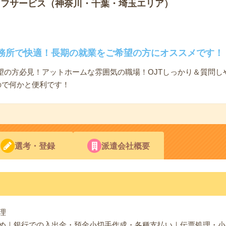
ッフサービス（神奈川・千葉・埼玉エリア）
務所で快適！長期の就業をご希望の方にオススメです！
望の方必見！アットホームな雰囲気の職場！OJTしっかり＆質問し
ので何かと便利です！
選考・登録
派遣会社概要
理
め｜銀行での入出金・預金小切手作成・各種支払い｜伝票処理・小