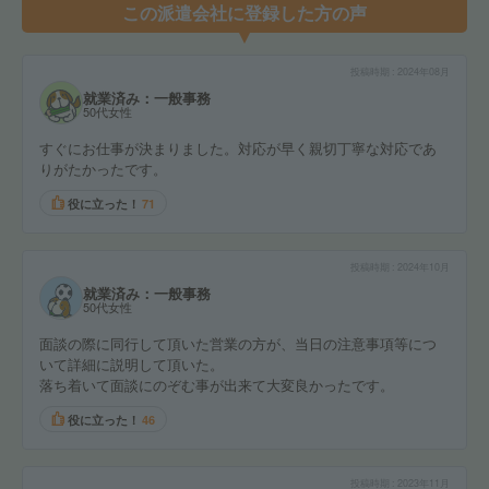
この派遣会社に登録した方の声
投稿時期
2024年08月
就業済み：一般事務
50代女性
すぐにお仕事が決まりました。対応が早く親切丁寧な対応であ
りがたかったです。
役に立った！
71
投稿時期
2024年10月
就業済み：一般事務
50代女性
面談の際に同行して頂いた営業の方が、当日の注意事項等につ
いて詳細に説明して頂いた。
落ち着いて面談にのぞむ事が出来て大変良かったです。
役に立った！
46
投稿時期
2023年11月