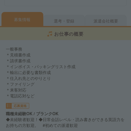
募集情報
選考・登録
派遣会社概要
お仕事の概要
一般事務
＊見積書作成
＊請求書作成
＊インボイス・パッキングリスト作成
＊輸出に必要な書類作成
＊仕入れ先とのやりとり
＊ファイリング
＊来客対応
＊電話応対など
応募資格
職種未経験OK / ブランクOK
◆未経験者歓迎！◆日常会話レベル・読み書きができる英語力を
お持ちの方歓迎。 #初めての派遣歓迎