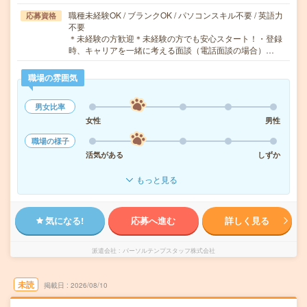
職種未経験OK / ブランクOK / パソコンスキル不要 / 英語力
応募資格
不要
＊未経験の方歓迎＊未経験の方でも安心スタート！・登録
時、キャリアを一緒に考える面談（電話面談の場合）…
職場の雰囲気
男女比率
女性
男性
職場の様子
活気がある
しずか
もっと見る
気になる!
応募へ進む
詳しく見る
派遣会社
パーソルテンプスタッフ株式会社
未読
掲載日
2026/08/10