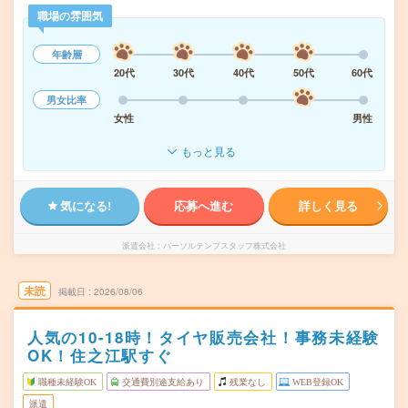
職場の雰囲気
年齢層
20代
30代
40代
50代
60代
男女比率
女性
男性
もっと見る
気になる!
応募へ進む
詳しく見る
派遣会社
パーソルテンプスタッフ株式会社
未読
掲載日
2026/08/06
人気の10-18時！タイヤ販売会社！事務未経験
OK！住之江駅すぐ
職種未経験OK
交通費別途支給あり
残業なし
WEB登録OK
派遣