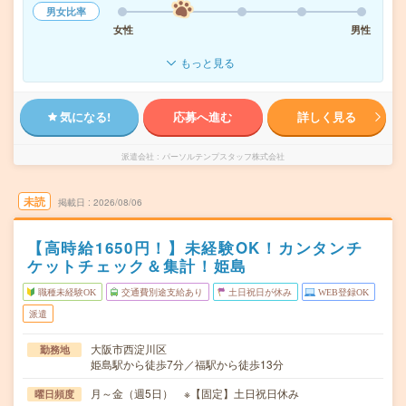
男女比率
女性
男性
もっと見る
気になる!
応募へ進む
詳しく見る
派遣会社
パーソルテンプスタッフ株式会社
未読
掲載日
2026/08/06
【高時給1650円！】未経験OK！カンタンチ
ケットチェック＆集計！姫島
職種未経験OK
交通費別途支給あり
土日祝日が休み
WEB登録OK
派遣
大阪市西淀川区
勤務地
姫島駅から徒歩7分／福駅から徒歩13分
月～金（週5日） ※【固定】土日祝日休み
曜日頻度