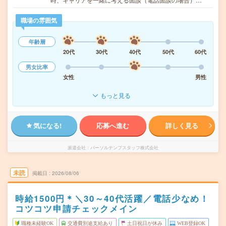
職場の雰囲気
年齢層
20代
30代
40代
50代
60代
男女比率
女性
男性
もっと見る
気になる!
応募へ進む
詳しく見る
派遣会社
パーソルテンプスタッフ株式会社
未読
掲載日
2026/08/06
時給1500円＊＼30～40代活躍／電話少なめ！
コツコツ申請チェックメイン
職種未経験OK
交通費別途支給あり
土日祝日が休み
WEB登録OK