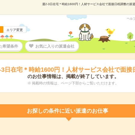
週2-3日在宅＊時給1600円！人材サービス会社で面接日程調整の派遣の
ヘル
エリア変更
た希望条件
お気に入りの派遣会社
2-3日在宅＊時給1600円！人材サービス会社で面接
のお仕事情報は、掲載が終了しています。
※ 掲載時の情報は、ページ下部からご覧いただけます。
お探しの条件に近い派遣のお仕事