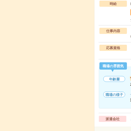
時給
仕事内容
応募資格
職場の雰囲気
年齢層
職場の様子
派遣会社