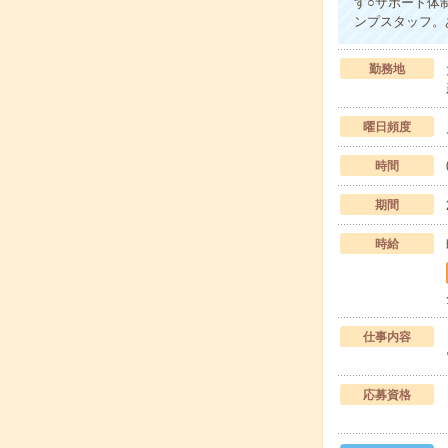
す○サポート体
ンプスタッフ。
勤務地
曜日頻度
時間
期間
時給
仕事内容
応募資格