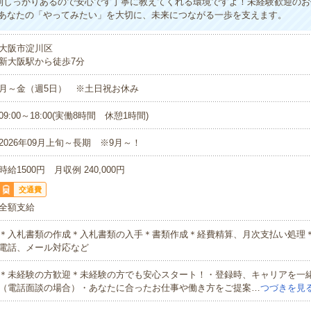
制しっかりあるので安心です丁寧に教えてくれる環境ですよ！未経験歓迎のお
あなたの「やってみたい」を大切に、未来につながる一歩を支えます。
大阪市淀川区
新大阪駅から徒歩7分
月～金（週5日） ※土日祝お休み
09:00～18:00(実働8時間 休憩1時間)
2026年09月上旬～長期 ※9月～！
時給1500円 月収例 240,000円
交通費
全額支給
＊入札書類の作成＊入札書類の入手＊書類作成＊経費精算、月次支払い処理
電話、メール対応など
＊未経験の方歓迎＊未経験の方でも安心スタート！・登録時、キャリアを一
（電話面談の場合）・あなたに合ったお仕事や働き方をご提案…
つづきを見