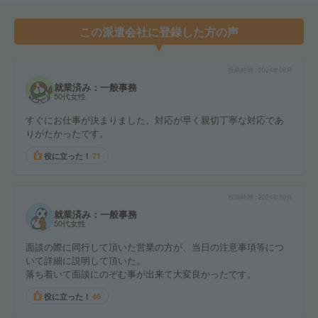
この派遣会社に登録した方の声
投稿時期
2024年08月
就業済み：一般事務
50代女性
すぐにお仕事が決まりました。対応が早く親切丁寧な対応であ
りがたかったです。
役に立った！
71
投稿時期
2024年10月
就業済み：一般事務
50代女性
面談の際に同行して頂いた営業の方が、当日の注意事項等につ
いて詳細に説明して頂いた。
落ち着いて面談にのぞむ事が出来て大変良かったです。
役に立った！
46