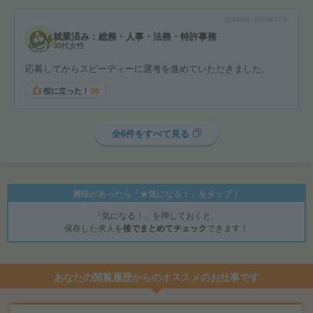
投稿時期
2023年11月
就業済み：総務・人事・法務・特許事務
30代女性
応募してからスピーディーに選考を進めていただきました。
役に立った！
26
全6件をすべて見る
興味があったら「★気になる！」をタップ！
「気になる！」を押しておくと、
保存した求人を
後でまとめてチェック
できます！
あなたの閲覧履歴からのオススメのお仕事です