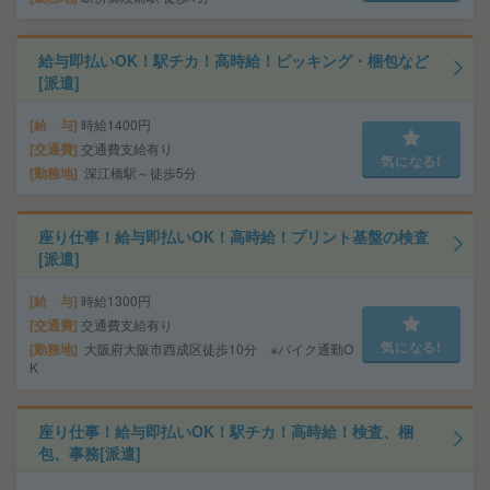
給与即払いOK！駅チカ！高時給！ピッキング・梱包など
[派遣]
給 与
時給1400円
交通費
交通費支給有り
気になる!
勤務地
深江橋駅～徒歩5分
座り仕事！給与即払いOK！高時給！プリント基盤の検査
[派遣]
給 与
時給1300円
交通費
交通費支給有り
気になる!
勤務地
大阪府大阪市西成区徒歩10分 ※バイク通勤O
K
座り仕事！給与即払いOK！駅チカ！高時給！検査、梱
包、事務[派遣]