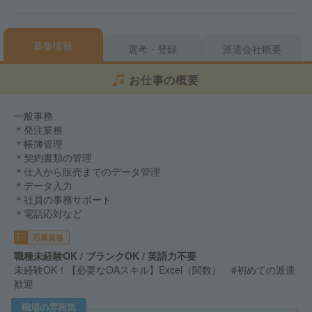
募集情報
選考・登録
派遣会社概要
お仕事の概要
一般事務
＊発注業務
＊帳簿管理
＊契約書類の管理
＊仕入から販売までのデータ管理
＊データ入力
＊社員の事務サポート
＊電話応対など
応募資格
職種未経験OK / ブランクOK / 英語力不要
未経験OK！【必要なOAスキル】Excel（関数） #初めての派遣
歓迎
職場の雰囲気