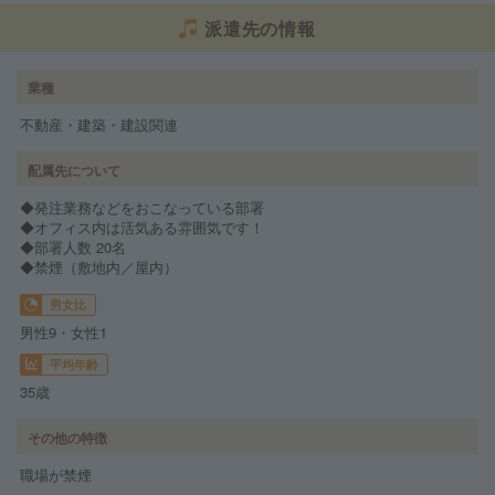
派遣先の情報
業種
不動産・建築・建設関連
配属先について
◆発注業務などをおこなっている部署
◆オフィス内は活気ある雰囲気です！
◆部署人数 20名
◆禁煙（敷地内／屋内）
男女比
男性9・女性1
平均年齢
35歳
その他の特徴
職場が禁煙