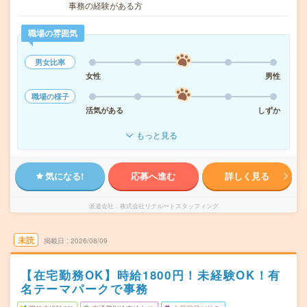
事務の経験がある方
職場の雰囲気
男女比率
女性
男性
職場の様子
活気がある
しずか
もっと見る
気になる!
応募へ進む
詳しく見る
派遣会社
株式会社リクルートスタッフィング
未読
掲載日
2026/08/09
【在宅勤務OK】時給1800円！未経験OK！有
名テーマパークで事務