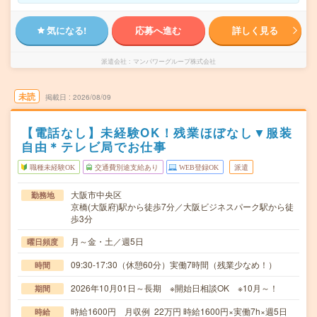
気になる!
応募へ進む
詳しく見る
派遣会社
マンパワーグループ株式会社
未読
掲載日
2026/08/09
【電話なし】未経験OK！残業ほぼなし▼服装
自由＊テレビ局でお仕事
職種未経験OK
交通費別途支給あり
WEB登録OK
派遣
大阪市中央区
勤務地
京橋(大阪府)駅から徒歩7分／大阪ビジネスパーク駅から徒
歩3分
月～金・土／週5日
曜日頻度
09:30-17:30（休憩60分）実働7時間（残業少なめ！）
時間
2026年10月01日～長期 ※開始日相談OK ※10月～！
期間
時給1600円 月収例 22万円 時給1600円×実働7h×週5日
時給