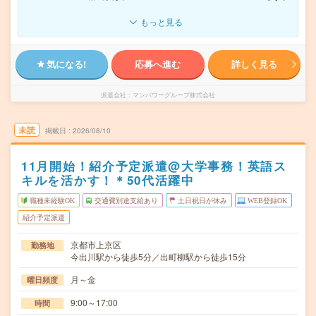
もっと見る
気になる!
応募へ進む
詳しく見る
派遣会社
マンパワーグループ株式会社
未読
掲載日
2026/08/10
11月開始！紹介予定派遣@大学事務！英語ス
キルを活かす！＊50代活躍中
職種未経験OK
交通費別途支給あり
土日祝日が休み
WEB登録OK
紹介予定派遣
京都市上京区
勤務地
今出川駅から徒歩5分／出町柳駅から徒歩15分
月～金
曜日頻度
9:00～17:00
時間