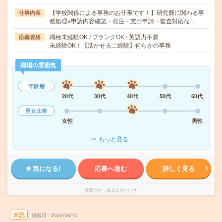
【学校関係による事務のお仕事です！】研究費に関わる事
仕事内容
務処理※申請内容確認・発注・支出申請・監査対応な…
職種未経験OK / ブランクOK / 英語力不要
応募資格
未経験OK！【活かせるご経験】何らかの事務
職場の雰囲気
年齢層
20代
30代
40代
50代
60代
男女比率
女性
男性
もっと見る
気になる!
応募へ進む
詳しく見る
派遣会社
株式会社パソナ
未読
掲載日
2026/08/10