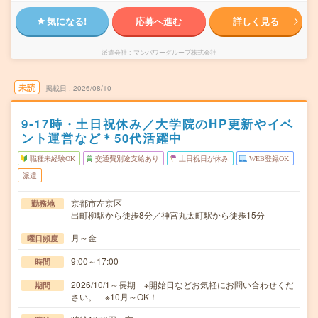
気になる!
応募へ進む
詳しく見る
派遣会社
マンパワーグループ株式会社
未読
掲載日
2026/08/10
9‐17時・土日祝休み／大学院のHP更新やイベ
ント運営など＊50代活躍中
職種未経験OK
交通費別途支給あり
土日祝日が休み
WEB登録OK
派遣
京都市左京区
勤務地
出町柳駅から徒歩8分／神宮丸太町駅から徒歩15分
月～金
曜日頻度
9:00～17:00
時間
2026/10/1～長期 ※開始日などお気軽にお問い合わせくだ
期間
さい。 ※10月～OK！