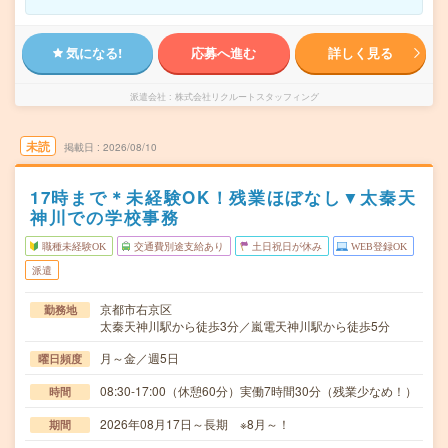
気になる!
応募へ進む
詳しく見る
派遣会社
株式会社リクルートスタッフィング
未読
掲載日
2026/08/10
17時まで＊未経験OK！残業ほぼなし▼太秦天
神川での学校事務
職種未経験OK
交通費別途支給あり
土日祝日が休み
WEB登録OK
派遣
京都市右京区
勤務地
太秦天神川駅から徒歩3分／嵐電天神川駅から徒歩5分
月～金／週5日
曜日頻度
08:30-17:00（休憩60分）実働7時間30分（残業少なめ！）
時間
2026年08月17日～長期 ※8月～！
期間