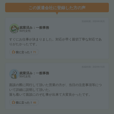
この派遣会社に登録した方の声
投稿時期
2024年08月
就業済み：一般事務
50代女性
すぐにお仕事が決まりました。対応が早く親切丁寧な対応であ
りがたかったです。
役に立った！
71
投稿時期
2024年10月
就業済み：一般事務
50代女性
面談の際に同行して頂いた営業の方が、当日の注意事項等につ
いて詳細に説明して頂いた。
落ち着いて面談にのぞむ事が出来て大変良かったです。
役に立った！
46