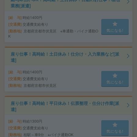
業務[派遣]
給 与
時給1400円
交通費
交通費支給有り
気になる!
勤務地
京都府京都市伏見区 ※車通勤・バイク通勤O
K
座り仕事！高時給！土日休み！仕分け・入力業務など[派
遣]
給 与
時給1400円
交通費
交通費支給有り
気になる!
勤務地
京都府京都市伏見区
座り仕事！高時給！平日休み！伝票整理・仕分け作業[派
遣]
給 与
時給1300円
交通費
交通費支給有り
気になる!
勤務地
桂駅～車9分 ※バイク通勤OK