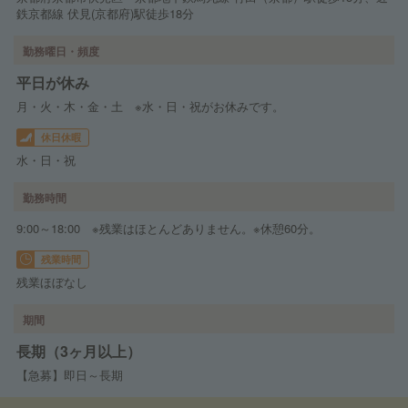
鉄京都線 伏見(京都府)駅徒歩18分
勤務曜日・頻度
平日が休み
月・火・木・金・土 ※水・日・祝がお休みです。
休日休暇
水・日・祝
勤務時間
9:00～18:00 ※残業はほとんどありません。※休憩60分。
残業時間
残業ほぼなし
期間
長期（3ヶ月以上）
【急募】即日～長期