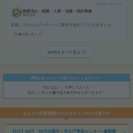
投稿時期
2023年11月
就業済み：総務・人事・法務・特許事務
30代女性
応募してからスピーディーに選考を進めていただきました。
役に立った！
26
全6件をすべて見る
興味があったら「★気になる！」をタップ！
「気になる！」を押しておくと、
保存した求人を
後でまとめてチェック
できます！
あなたの閲覧履歴からのオススメのお仕事です
【9月】40代・50代活躍中！官公庁事務センター×書類審