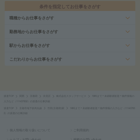
条件を指定してお仕事をさがす
職種からお仕事をさがす
勤務地からお仕事をさがす
駅からお仕事をさがす
こだわりからお仕事をさがす
派遣TOP
関西
京都府
伏見区
株式会社スタッフサービス
18時まで＊未経験者歓迎＊物件情報の
入力など（111437832）の派遣の仕事詳細
派遣TOP
京都市地下鉄烏丸線
竹田(京都府)駅
18時まで＊未経験者歓迎＊物件情報の入力など（11143783
2）の派遣の仕事詳細
個人情報の取り扱いについて
ご利用規約
ヘルプ・お問い合わせ
掲載のお問い合わせ