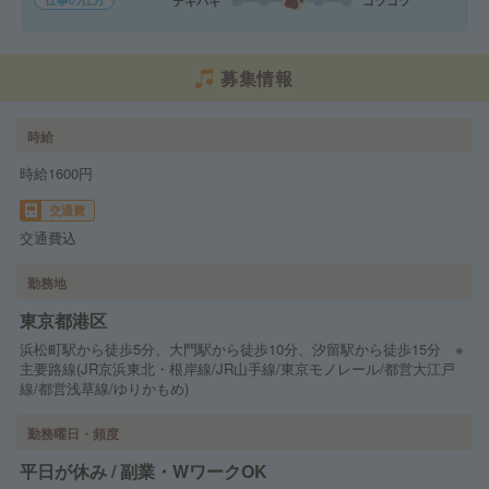
テキパキ
コツコツ
募集情報
時給
時給1600円
交通費
交通費込
勤務地
東京都港区
浜松町駅から徒歩5分、大門駅から徒歩10分、汐留駅から徒歩15分 ※
主要路線(JR京浜東北・根岸線/JR山手線/東京モノレール/都営大江戸
線/都営浅草線/ゆりかもめ)
勤務曜日・頻度
平日が休み / 副業・WワークOK