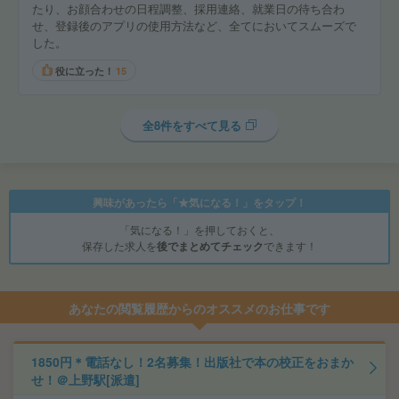
たり、お顔合わせの日程調整、採用連絡、就業日の待ち合わ
せ、登録後のアプリの使用方法など、全てにおいてスムーズで
した。
役に立った！
15
全8件をすべて見る
興味があったら「★気になる！」をタップ！
「気になる！」を押しておくと、
保存した求人を
後でまとめてチェック
できます！
あなたの閲覧履歴からのオススメのお仕事です
1850円＊電話なし！2名募集！出版社で本の校正をおまか
せ！＠上野駅[派遣]