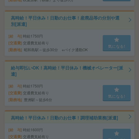
高時給！平日休み！日勤のお仕事！産廃品等の分別や選
別[派遣]
給 与
時給1750円
交通費
交通費支給有り
気になる!
勤務地
昭和島駅～徒歩30分 ※バイク通勤OK
給与即払いOK！高時給！平日休み！機械オペレーター[派
遣]
給 与
時給1750円
交通費
交通費支給有り
気になる!
勤務地
豊洲駅～徒歩6分
高時給！平日休み！日勤のお仕事！調理補助業務[派遣]
給 与
時給1600円
交通費
交通費支給有り