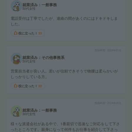
就業済み：一般事務
50代女性
電話受付は丁寧でしたが、連絡の間があくのにはドキドキしま
した。
役に立った！
33
投稿時期
2024年01月
就業済み：その他事務系
50代女性
営業担当者が良い人。若いが信頼できそうで物腰は柔らかいが
しっかりしている方。
役に立った！
22
投稿時期
2024年05月
就業済み：一般事務
30代女性
様々な派遣会社がある中で、1番親切で迅速なご対応をして下さ
ったところです。親身になって何件もお仕事を紹介して下さっ