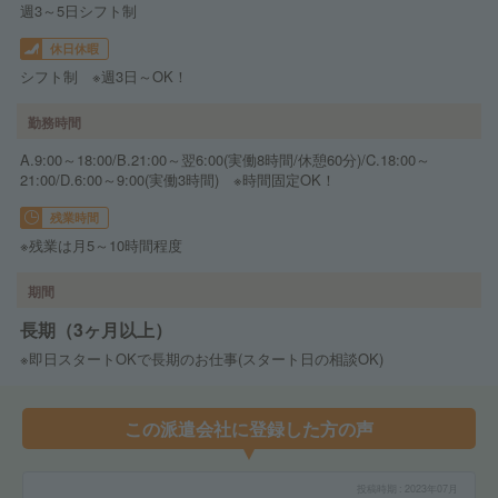
週3～5日シフト制
休日休暇
シフト制 ※週3日～OK！
勤務時間
A.9:00～18:00/B.21:00～翌6:00(実働8時間/休憩60分)/C.18:00～
21:00/D.6:00～9:00(実働3時間) ※時間固定OK！
残業時間
※残業は月5～10時間程度
期間
長期（3ヶ月以上）
※即日スタートOKで長期のお仕事(スタート日の相談OK)
この派遣会社に登録した方の声
投稿時期
2023年07月