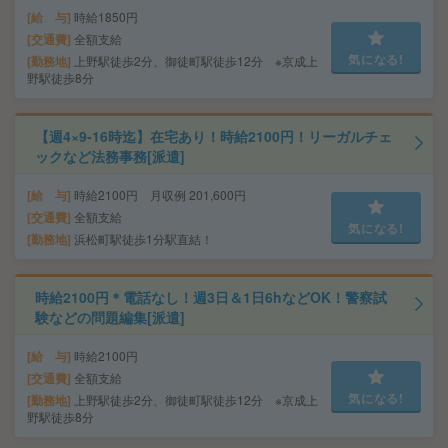
給 与
時給1850円
交通費
全額支給
気になる!
勤務地
上野駅徒歩2分、御徒町駅徒歩12分 ※京成上
野駅徒歩8分
【週4×9-16時迄】在宅あり！時給2100円！リーガルチェ
ックなど法務事務[派遣]
給 与
時給2100円 月収例 201,600円
交通費
全額支給
気になる!
勤務地
浜松町駅徒歩1分駅直結！
時給2100円＊電話なし！週3日＆1日6hなどOK！警察試
験などの問題編集[派遣]
給 与
時給2100円
交通費
全額支給
気になる!
勤務地
上野駅徒歩2分、御徒町駅徒歩12分 ※京成上
野駅徒歩8分