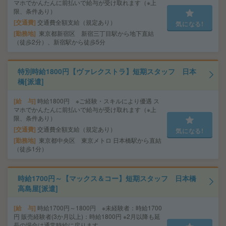
マホでかんたんに前払いで給与が受け取れます（※上
限、条件あり）
交通費
交通費全額支給（規定あり）
気になる!
勤務地
東京都新宿区 新宿三丁目駅から地下直結
（徒歩2分）、新宿駅から徒歩5分
特別時給1800円【ヴァレクストラ】短期スタッフ 日本
橋[派遣]
給 与
時給1800円 ※ご経験・スキルにより優遇 ス
マホでかんたんに前払いで給与が受け取れます（※上
限、条件あり）
交通費
交通費全額支給（規定あり）
気になる!
勤務地
東京都中央区 東京メトロ 日本橋駅から直結
（徒歩1分）
時給1700円～【マックス＆コー】短期スタッフ 日本橋
高島屋[派遣]
給 与
時給1700円～1800円 ※未経験者：時給1700
円 販売経験者(3か月以上)：時給1800円 ※2月以降も延
長の場合は通常時給に戻ります