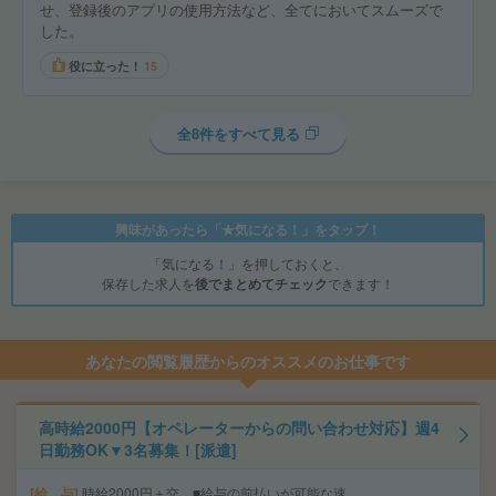
せ、登録後のアプリの使用方法など、全てにおいてスムーズで
した。
役に立った！
15
全8件をすべて見る
興味があったら「★気になる！」をタップ！
「気になる！」を押しておくと、
保存した求人を
後でまとめてチェック
できます！
あなたの閲覧履歴からのオススメのお仕事です
高時給2000円【オペレーターからの問い合わせ対応】週4
日勤務OK▼3名募集！[派遣]
給 与
時給2000円＋交 ■給与の前払いが可能な速