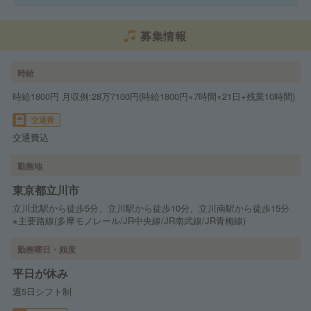
募集情報
時給
時給1800円 月収例:28万7100円(時給1800円×7時間×21日+残業10時間)
交通費
交通費込
勤務地
東京都立川市
立川北駅から徒歩5分、立川駅から徒歩10分、立川南駅から徒歩15分
※主要路線(多摩モノレール/JR中央線/JR南武線/JR青梅線)
勤務曜日・頻度
平日が休み
週5日シフト制