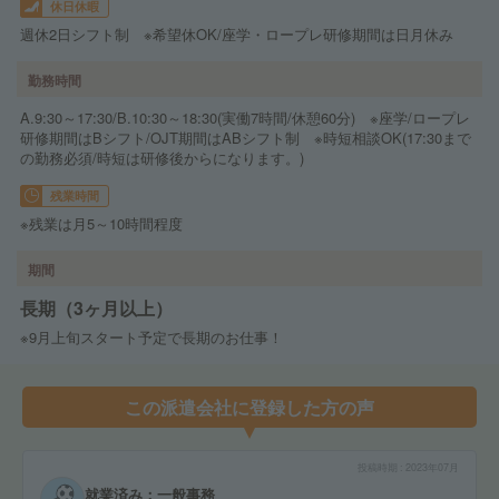
休日休暇
週休2日シフト制 ※希望休OK/座学・ロープレ研修期間は日月休み
勤務時間
A.9:30～17:30/B.10:30～18:30(実働7時間/休憩60分) ※座学/ロープレ
研修期間はBシフト/OJT期間はABシフト制 ※時短相談OK(17:30まで
の勤務必須/時短は研修後からになります。)
残業時間
※残業は月5～10時間程度
期間
長期（3ヶ月以上）
※9月上旬スタート予定で長期のお仕事！
この派遣会社に登録した方の声
投稿時期
2023年07月
就業済み：一般事務