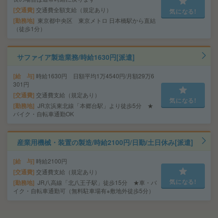
交通費
交通費全額支給（規定あり）
気になる!
勤務地
東京都中央区 東京メトロ 日本橋駅から直結
（徒歩1分）
サファイア製造業務/時給1630円[派遣]
給 与
時給1630円 日額平均1万4540円/月額29万6
301円
交通費
交通費支給（規定あり）
気になる!
勤務地
JR京浜東北線「本郷台駅」より徒歩5分 ★
バイク・自転車通勤OK
産業用機械・装置の製造/時給2100円/日勤/土日休み[派遣]
給 与
時給2100円
交通費
交通費支給（規定あり）
気になる!
勤務地
JR八高線「北八王子駅」徒歩15分 ★車・バ
イク・自転車通勤可（無料駐車場有※敷地外徒歩5分）