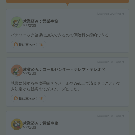
投稿時期
2023年08月
就業済み：営業事務
30代女性
パナソニック健保に加入できるので保険料を節約できる
役に立った！
16
投稿時期
2024年05月
就業済み：コールセンター・テレマ・テレオペ
50代女性
就業に関する事務手続きをメールやWeb上で済ませることがで
き決定から就業までがスムーズだった。
役に立った！
15
投稿時期
2024年06月
就業済み：営業事務
50代女性