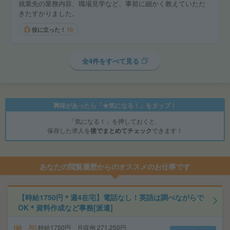
就業先の業務内容、職場見学など、事前に細かく教えていただ
きたすかりました。
役に立った！
10
全4件をすべて見る
興味があったら「★気になる！」をタップ！
「気になる！」を押しておくと、
保存した求人を
後でまとめてチェック
できます！
あなたの閲覧履歴からのオススメのお仕事です
【時給1750円＊週4在宅】電話なし！英語は調べながらで
OK＊資料作成など事務[派遣]
給 与
時給1750円 月収例 271,250円