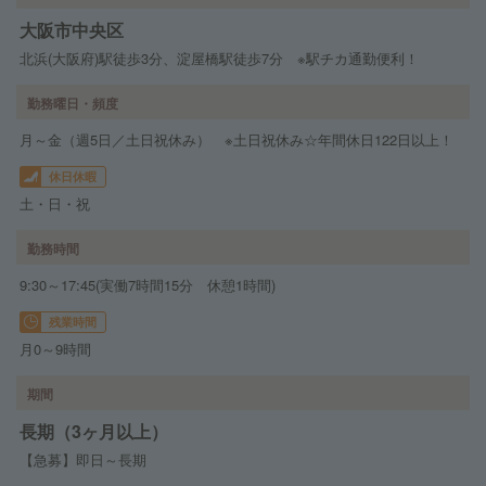
大阪市中央区
北浜(大阪府)駅徒歩3分、淀屋橋駅徒歩7分 ※駅チカ通勤便利！
勤務曜日・頻度
月～金（週5日／土日祝休み） ※土日祝休み☆年間休日122日以上！
休日休暇
土・日・祝
勤務時間
9:30～17:45(実働7時間15分 休憩1時間)
残業時間
月0～9時間
期間
長期（3ヶ月以上）
【急募】即日～長期