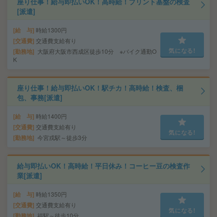
座り仕事！給与即払いOK！高時給！プリント基盤の検査
[派遣]
給 与
時給1300円
交通費
交通費支給有り
気になる!
勤務地
大阪府大阪市西成区徒歩10分 ※バイク通勤O
K
座り仕事！給与即払いOK！駅チカ！高時給！検査、梱
包、事務[派遣]
給 与
時給1400円
交通費
交通費支給有り
気になる!
勤務地
今宮戎駅～徒歩3分
給与即払いOK！高時給！平日休み！コーヒー豆の検査作
業[派遣]
給 与
時給1350円
交通費
交通費支給有り
気になる!
勤務地
福駅～徒歩10分