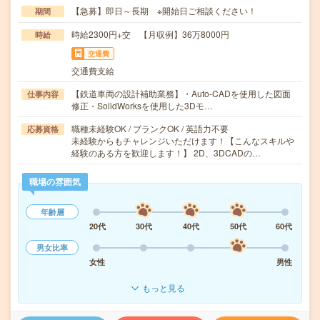
【急募】即日～長期 ※開始日ご相談ください！
期間
時給2300円+交 【月収例】36万8000円
時給
交通費
交通費支給
【鉄道車両の設計補助業務】・Auto-CADを使用した図面
仕事内容
修正・SolidWorksを使用した3Dモ…
職種未経験OK / ブランクOK / 英語力不要
応募資格
未経験からもチャレンジいただけます！【こんなスキルや
経験のある方を歓迎します！】 2D、3DCADの…
職場の雰囲気
年齢層
20代
30代
40代
50代
60代
男女比率
女性
男性
もっと見る