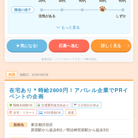
20代
30代
40代
50代
60代
職場の様子
活気がある
しずか
もっと見る
気になる!
応募へ進む
詳しく見る
派遣会社
パーソルテンプスタッフ株式会社
未読
掲載日
2026/08/08
在宅あり＊時給2800円！アパレル企業でPRイ
ベントの企画
職種未経験OK
交通費別途支給あり
土日祝日が休み
在宅・リモート
WEB登録OK
派遣
東京都渋谷区
勤務地
原宿駅から徒歩8分／明治神宮前駅から徒歩3分