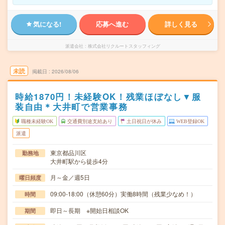
気になる!
応募へ進む
詳しく見る
派遣会社
株式会社リクルートスタッフィング
未読
掲載日
2026/08/06
時給1870円！未経験OK！残業ほぼなし▼服
装自由＊大井町で営業事務
職種未経験OK
交通費別途支給あり
土日祝日が休み
WEB登録OK
派遣
東京都品川区
勤務地
大井町駅から徒歩4分
月～金／週5日
曜日頻度
09:00-18:00（休憩60分）実働8時間（残業少なめ！）
時間
即日～長期 ※開始日相談OK
期間