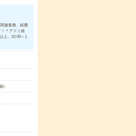
ト関連業務、経費
す！＊アドミ経
、10:00～1
可能）