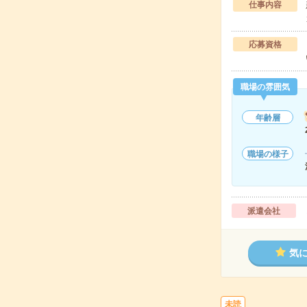
仕事内容
応募資格
職場の雰囲気
年齢層
職場の様子
派遣会社
気
未読