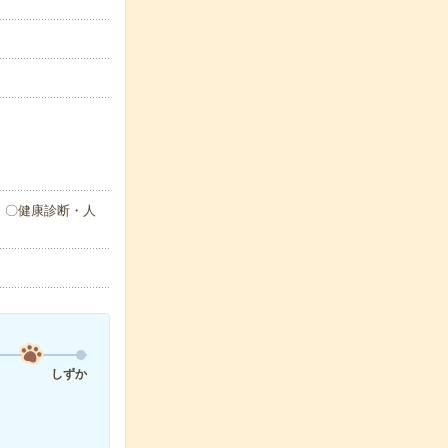
 〇健康診断・人
しずか