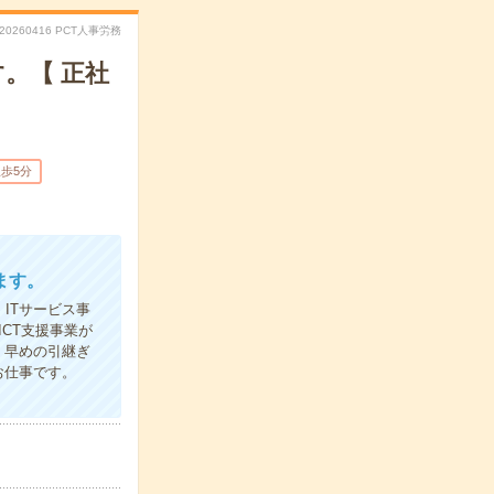
E20260416 PCT人事労務
。【 正社
歩5分
ます。
ITサービス事
CT支援事業が
、早めの引継ぎ
お仕事です。