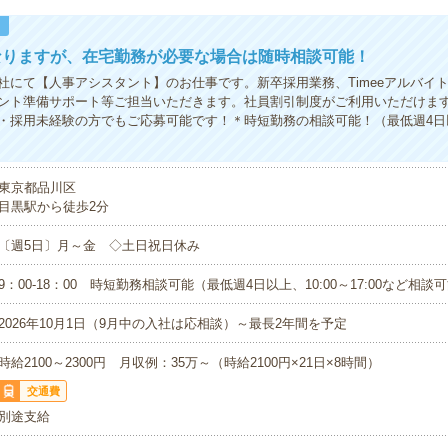
！
なりますが、在宅勤務が必要な場合は随時相談可能！
社にて【人事アシスタント】のお仕事です。新卒採用業務、Timeeアルバイ
ント準備サポート等ご担当いただきます。社員割引制度がご利用いただけま
・採用未経験の方でもご応募可能です！＊時短勤務の相談可能！（最低週4日以上
東京都品川区
目黒駅から徒歩2分
〔週5日〕月～金 ◇土日祝日休み
9：00-18：00 時短勤務相談可能（最低週4日以上、10:00～17:00など相談
2026年10月1日（9月中の入社は応相談）～最長2年間を予定
時給2100～2300円 月収例：35万～（時給2100円×21日×8時間）
交通費
別途支給