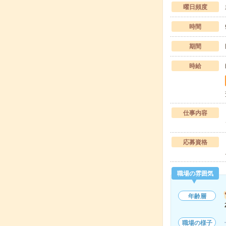
曜日頻度
時間
期間
時給
仕事内容
応募資格
職場の雰囲気
年齢層
職場の様子