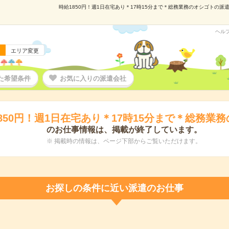
時給1850円！週1日在宅あり＊17時15分まで＊総務業務のオシゴトの派遣の
ヘル
エリア変更
た希望条件
お気に入りの派遣会社
850円！週1日在宅あり＊17時15分まで＊総務業
のお仕事情報は、掲載が終了しています。
※ 掲載時の情報は、ページ下部からご覧いただけます。
お探しの条件に近い派遣のお仕事