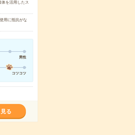
媒体を活用したス
使用に抵抗がな
男性
コツコツ
く見る