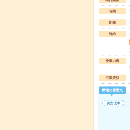
曜日頻度
時間
期間
時給
仕事内容
応募資格
職場の雰囲気
男女比率