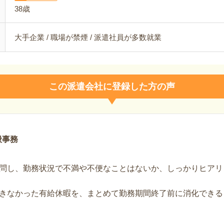
38歳
大手企業 / 職場が禁煙 / 派遣社員が多数就業
この派遣会社に登録した方の声
般事務
問し、勤務状況で不満や不便なことはないか、しっかりヒアリ
きなかった有給休暇を、まとめて勤務期間終了前に消化できる