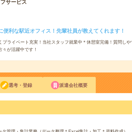
ッフサービス
に便利な駅近オフィス！先輩社員が教えてくれます！
なくプライベート充実！当社スタッフ就業中＊休憩室完備！質問しや
方々が活躍中です！
選考・登録
派遣会社概要
伴うデータ管理・集計業務（データ整理＊Excel集計・加工＊資料作成）