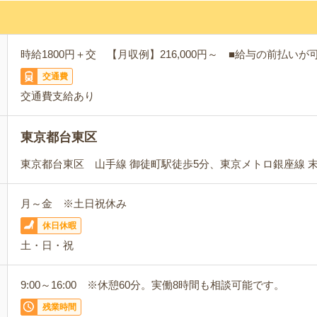
時給1800円＋交 【月収例】216,000円～ ■給与の前払い
交通費
交通費支給あり
東京都台東区
東京都台東区 山手線 御徒町駅徒歩5分、東京メトロ銀座線 
月～金 ※土日祝休み
休日休暇
土・日・祝
9:00～16:00 ※休憩60分。実働8時間も相談可能です。
残業時間