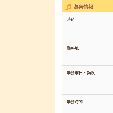
募集情報
時給
勤務地
勤務曜日・頻度
勤務時間