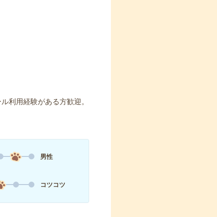
ツール利用経験がある方歓迎。
男性
コツコツ