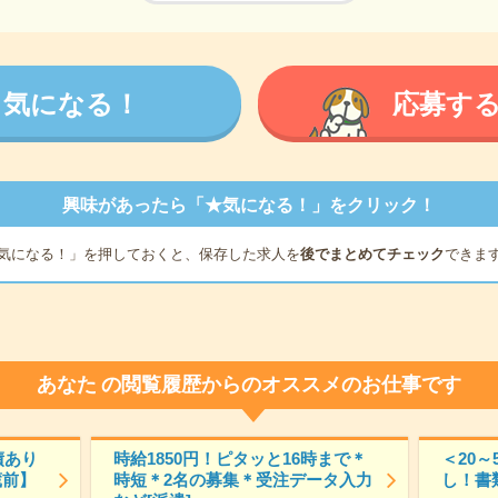
気になる！
応募す
興味があったら「★気になる！」をクリック！
気になる！」を押しておくと、保存した求人を
後でまとめてチェック
できま
あなた
の閲覧履歴からのオススメのお仕事です
績あり
時給1850円！ピタッと16時まで＊
＜20
蔵前】
時短＊2名の募集＊受注データ入力
し！書類