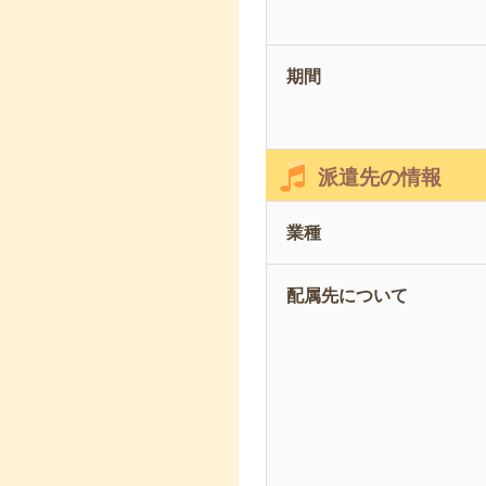
期間
派遣先の情報
業種
配属先について