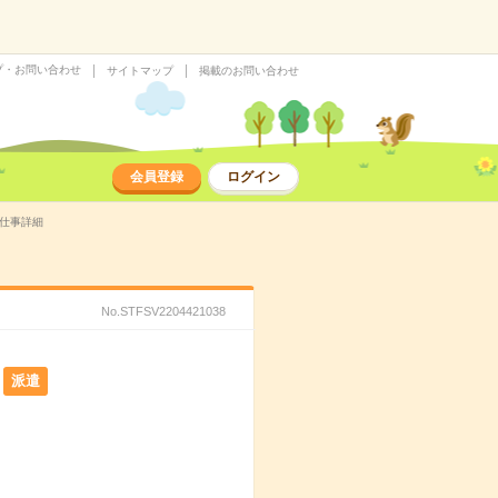
プ・お問い合わせ
サイトマップ
掲載のお問い合わせ
会員登録
ログイン
の仕事詳細
No.STFSV2204421038
派遣