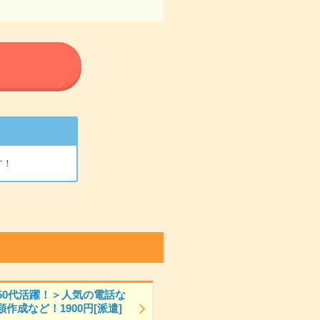
る
す！
～50代活躍！＞人気の電話な
作成など！1900円[派遣]