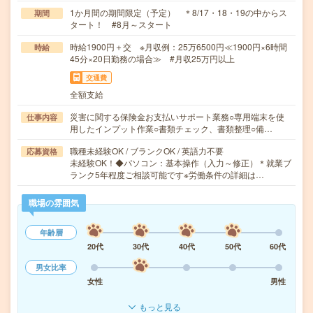
1か月間の期間限定（予定） ＊8/17・18・19の中からス
期間
タート！ #8月～スタート
時給1900円＋交 ※月収例：25万6500円≪1900円×6時間
時給
45分×20日勤務の場合≫ #月収25万円以上
交通費
全額支給
災害に関する保険金お支払いサポート業務○専用端末を使
仕事内容
用したインプット作業○書類チェック、書類整理○備…
職種未経験OK / ブランクOK / 英語力不要
応募資格
未経験OK！◆パソコン：基本操作（入力～修正）＊就業ブ
ランク5年程度ご相談可能です※労働条件の詳細は…
職場の雰囲気
年齢層
20代
30代
40代
50代
60代
男女比率
女性
男性
もっと見る