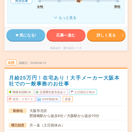
男女比率
女性
男性
もっと見る
気になる!
応募へ進む
詳しく見る
派遣会社
株式会社パソナ
未読
掲載日
2026/08/10
月給25万円！在宅あり！大手メーカー大阪本
社での一般事務のお仕事
職種未経験OK
交通費別途支給あり
土日祝日が休み
在宅・リモート
WEB登録OK
派遣
大阪市北区
勤務地
肥後橋駅から徒歩4分／大阪駅から徒歩10分
月～金（土日祝休み）
曜日頻度