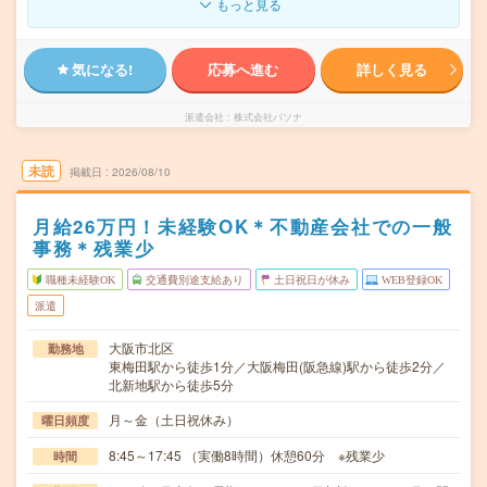
もっと見る
気になる!
応募へ進む
詳しく見る
派遣会社
株式会社パソナ
未読
掲載日
2026/08/10
月給26万円！未経験OK＊不動産会社での一般
事務＊残業少
職種未経験OK
交通費別途支給あり
土日祝日が休み
WEB登録OK
派遣
大阪市北区
勤務地
東梅田駅から徒歩1分／大阪梅田(阪急線)駅から徒歩2分／
北新地駅から徒歩5分
月～金（土日祝休み）
曜日頻度
8:45～17:45 （実働8時間）休憩60分 ※残業少
時間