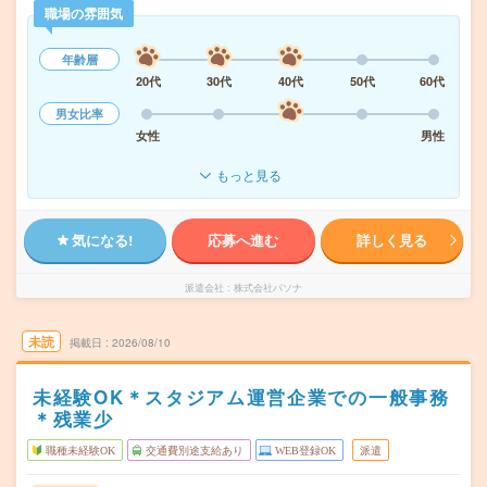
職場の雰囲気
年齢層
20代
30代
40代
50代
60代
男女比率
女性
男性
もっと見る
気になる!
応募へ進む
詳しく見る
派遣会社
株式会社パソナ
未読
掲載日
2026/08/10
未経験OK＊スタジアム運営企業での一般事務
＊残業少
職種未経験OK
交通費別途支給あり
WEB登録OK
派遣