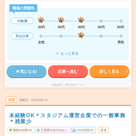
職場の雰囲気
年齢層
20代
30代
40代
50代
60代
男女比率
女性
男性
もっと見る
気になる!
応募へ進む
詳しく見る
派遣会社
株式会社パソナ
未読
掲載日
2026/08/10
未経験OK＊スタジアム運営企業での一般事務
＊残業少
職種未経験OK
交通費別途支給あり
WEB登録OK
派遣