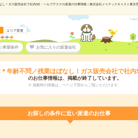
なし！ガス販売会社で社内SE・ヘルプデスクの派遣の仕事情報｜株式会社メイテックキャスト東京営業所（
ヘル
エリア変更
た希望条件
お気に入りの派遣会社
0円＊年齢不問／残業ほぼなし！ガス販売会社で社内
のお仕事情報は、掲載が終了しています。
※ 掲載時の情報は、ページ下部からご覧いただけます。
お探しの条件に近い派遣のお仕事