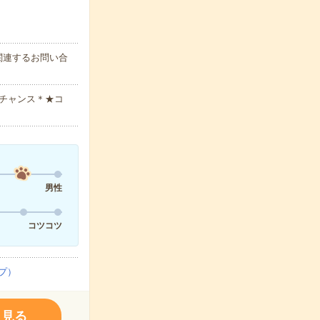
関連するお問い合
チャンス＊★コ
男性
コツコツ
プ）
く見る