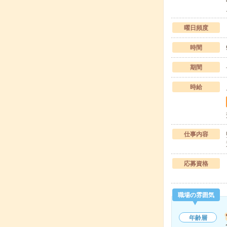
曜日頻度
時間
期間
時給
仕事内容
応募資格
職場の雰囲気
年齢層