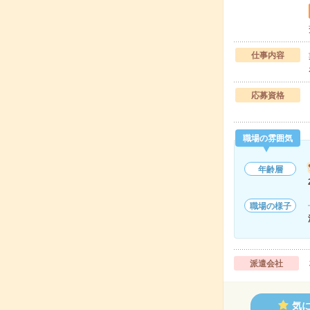
仕事内容
応募資格
職場の雰囲気
年齢層
職場の様子
派遣会社
気