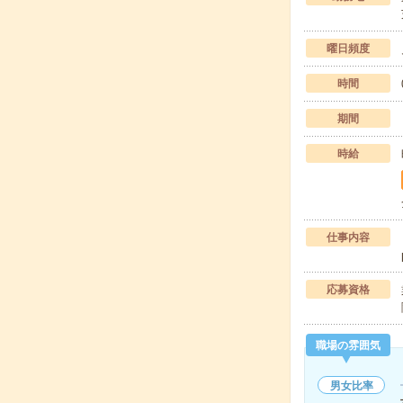
曜日頻度
時間
期間
時給
仕事内容
応募資格
職場の雰囲気
男女比率