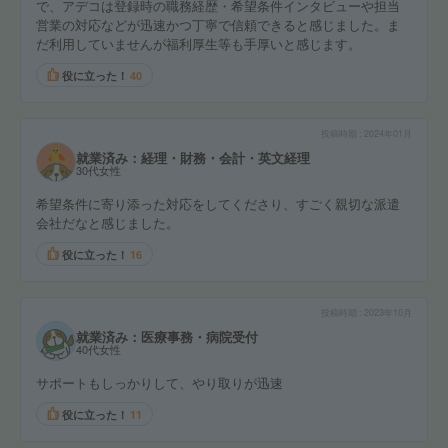
で、アデコは登録時の職務経歴・希望条件インタビューや担当
営業の対応などが迅速かつ丁寧で信頼できると感じました。ま
だ利用していませんが福利厚生等も手厚いと感じます。
役に立った！
40
投稿時期
2024年01月
就業済み：経理・財務・会計・英文経理
30代女性
希望条件に寄り添った対応をしてくださり、すごく親切な派遣
会社だなと感じました。
役に立った！
16
投稿時期
2023年10月
就業済み：医療事務・病院受付
40代女性
サポートもしっかりして、やり取りが迅速
役に立った！
11