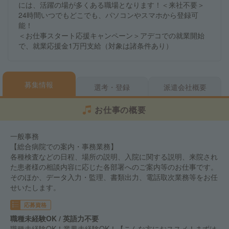
には、活躍の場が多くある職場となります！＜来社不要＞
24時間いつでもどこでも、パソコンやスマホから登録可
能！
＜お仕事スタート応援キャンペーン＞アデコでの就業開始
で、就業応援金1万円支給（対象は諸条件あり）
募集情報
選考・登録
派遣会社概要
お仕事の概要
一般事務
【総合病院での案内・事務業務】
各種検査などの日程、場所の説明、入院に関する説明、来院され
た患者様の相談内容に応じた各部署へのご案内等のお仕事です。
そのほか、データ入力・監理、書類出力、電話取次業務等をお任
せいたします。
応募資格
職種未経験OK / 英語力不要
職種未経験OK！業界未経験OK！【こんな方におススメ！まずは