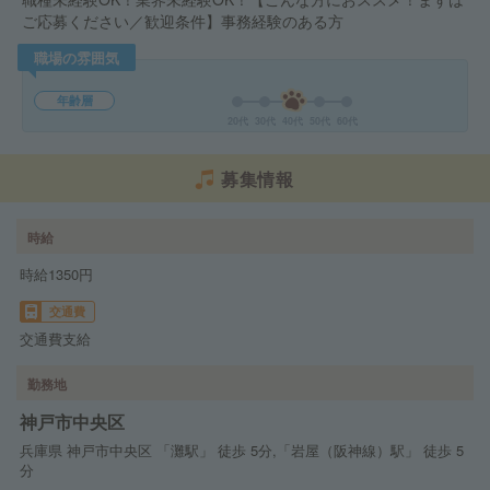
ご応募ください／歓迎条件】事務経験のある方
職場の雰囲気
年齢層
20代
30代
40代
50代
60代
募集情報
時給
時給1350円
交通費
交通費支給
勤務地
神戸市中央区
兵庫県 神戸市中央区 「灘駅」 徒歩 5分,「岩屋（阪神線）駅」 徒歩 5
分