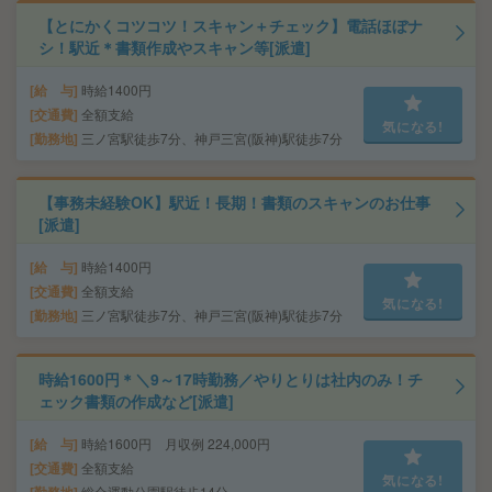
【とにかくコツコツ！スキャン＋チェック】電話ほぼナ
シ！駅近＊書類作成やスキャン等[派遣]
給 与
時給1400円
交通費
全額支給
気になる!
勤務地
三ノ宮駅徒歩7分、神戸三宮(阪神)駅徒歩7分
【事務未経験OK】駅近！長期！書類のスキャンのお仕事
[派遣]
給 与
時給1400円
交通費
全額支給
気になる!
勤務地
三ノ宮駅徒歩7分、神戸三宮(阪神)駅徒歩7分
時給1600円＊＼9～17時勤務／やりとりは社内のみ！チ
ェック書類の作成など[派遣]
給 与
時給1600円 月収例 224,000円
交通費
全額支給
気になる!
総合運動公園駅徒歩14分