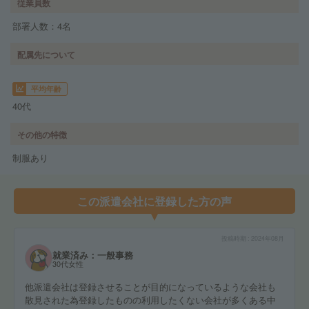
従業員数
部署人数：4名
配属先について
平均年齢
40代
その他の特徴
制服あり
この派遣会社に登録した方の声
投稿時期
2024年08月
就業済み：一般事務
30代女性
他派遣会社は登録させることが目的になっているような会社も
散見された為登録したものの利用したくない会社が多くある中