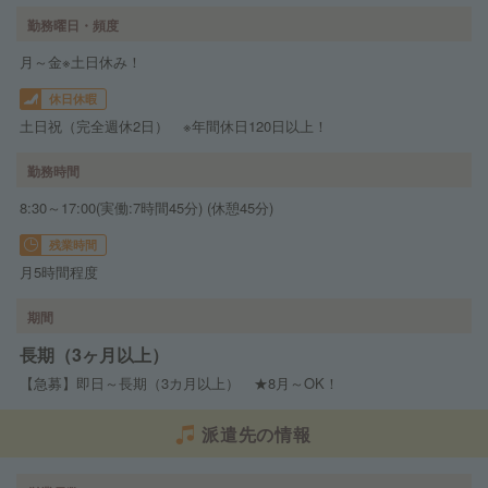
勤務曜日・頻度
月～金※土日休み！
休日休暇
土日祝（完全週休2日） ※年間休日120日以上！
勤務時間
8:30～17:00(実働:7時間45分) (休憩45分)
残業時間
月5時間程度
期間
長期（3ヶ月以上）
【急募】即日～長期（3カ月以上） ★8月～OK！
派遣先の情報