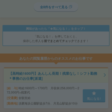
全8件をすべて見る
興味があったら「★気になる！」をタップ！
「気になる！」を押しておくと、
保存した求人を
後でまとめてチェック
できます！
あなたの閲覧履歴からのオススメのお仕事です
【高時給1600円】あんしん長期！残業なし！シフト勤務
＊事務のお仕事[派遣]
給 与
時給1600円～1700円 月収例 256,000円～2
72,000円+残業代
交通費
全額支給
気になる!
勤務地
須磨海浜公園駅徒歩7分、月見山駅徒歩10分