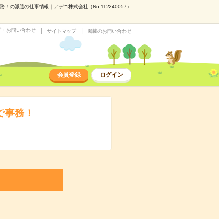
の派遣の仕事情報｜アデコ株式会社（No.112240057）
プ・お問い合わせ
サイトマップ
掲載のお問い合わせ
会員登録
ログイン
で事務！