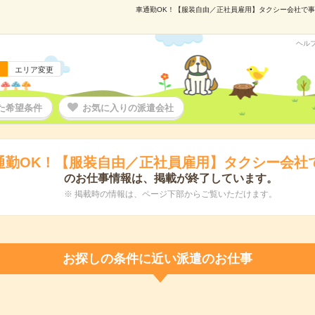
車通勤OK！【服装自由／正社員雇用】タクシー会社で事務！
ヘル
エリア変更
た希望条件
お気に入りの派遣会社
通勤OK！【服装自由／正社員雇用】タクシー会社
のお仕事情報は、掲載が終了しています。
※ 掲載時の情報は、ページ下部からご覧いただけます。
お探しの条件に近い派遣のお仕事