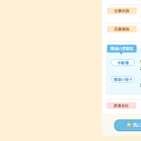
仕事内容
応募資格
職場の雰囲気
年齢層
職場の様子
派遣会社
気