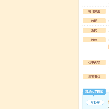
曜日頻度
時間
期間
時給
仕事内容
応募資格
職場の雰囲気
年齢層