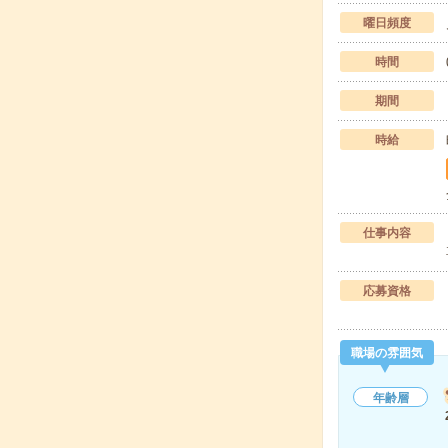
曜日頻度
時間
期間
時給
仕事内容
応募資格
職場の雰囲気
年齢層