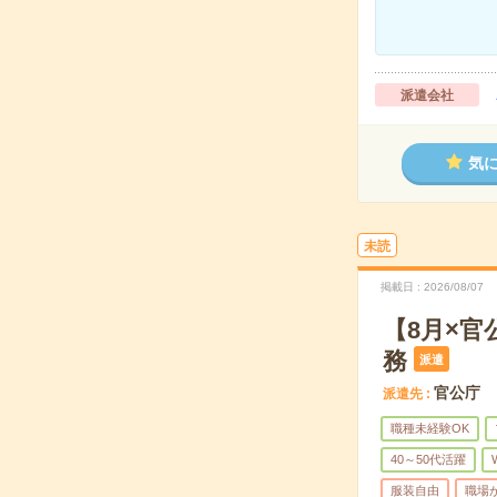
派遣会社
気
未読
掲載日
2026/08/07
【8月×
務
派遣
官公庁
派遣先
職種未経験OK
40～50代活躍
服装自由
職場