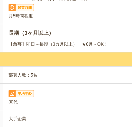
残業時間
月5時間程度
長期（3ヶ月以上）
【急募】即日～長期（3カ月以上） ★8月～OK！
部署人数：5名
平均年齢
30代
大手企業