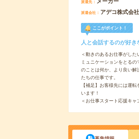
メーカー
派遣先
アデコ株式会
派遣会社
ここがポイント！
人と会話するのが好き
＜動きのあるお仕事がした
ミュニケーションをとるの
のことは何か、より良い解
たちの仕事です。
【補足】お客様先には運転
います！
＜お仕事スタート応援キャ
募集情報