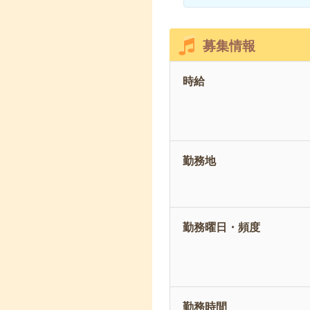
募集情報
時給
勤務地
勤務曜日・頻度
勤務時間