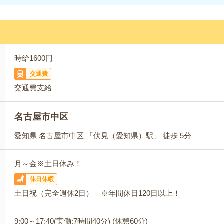
時給1600円
交通費
交通費支給
名古屋市中区
愛知県 名古屋市中区 「伏見（愛知県）駅」 徒歩 5分
月～金※土日休み！
休日休暇
土日祝（完全週休2日） ※年間休日120日以上！
9:00～17:40(実働:7時間40分) (休憩60分)