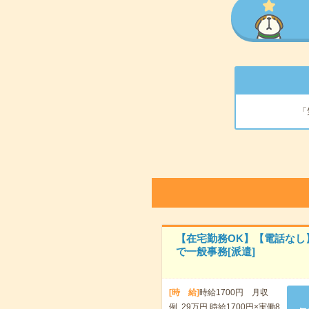
「
【在宅勤務OK】【電話なし
で一般事務[派遣]
[時 給]
時給1700円 月収
例 29万円 時給1700円×実働8