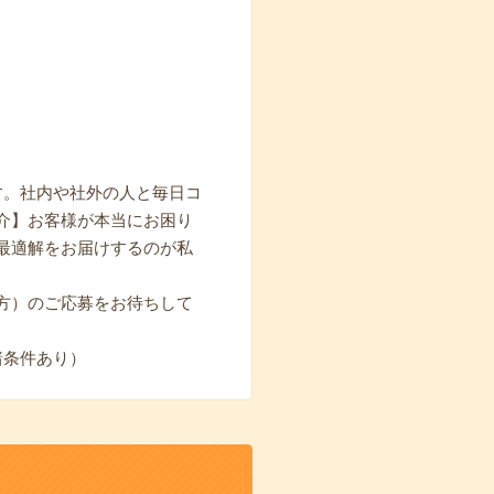
す。社内や社外の人と毎日コ
介】お客様が本当にお困り
最適解をお届けするのが私
方）のご応募をお待ちして
諸条件あり）