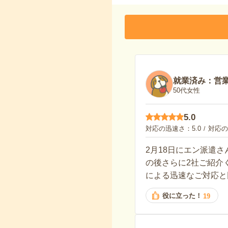
就業済み：営
50代女性
5.0
対応の迅速さ
5.0
対応の
2月18日にエン派遣
の後さらに2社ご紹介
による迅速なご対応と
役に立った！
19