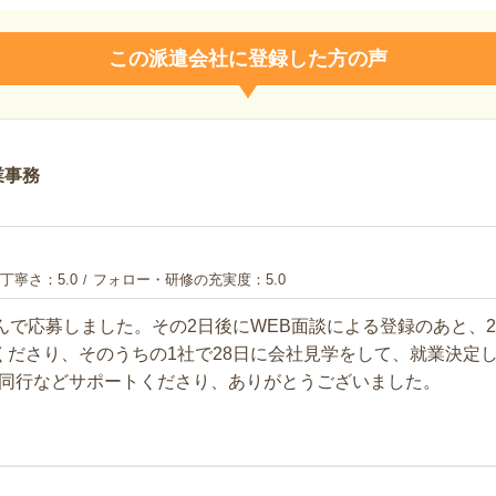
この派遣会社に登録した方の声
業事務
丁寧さ
5.0
フォロー・研修の充実度
5.0
さんで応募しました。その2日後にWEB面談による登録のあと、
くださり、そのうちの1社で28日に会社見学をして、就業決定
同行などサポートくださり、ありがとうございました。