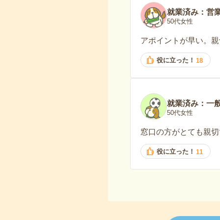
就業済み：営
50代女性
アポイントが早い。親
役に立った！
18
就業済み：一
50代女性
窓口の方がとても親切
役に立った！
11