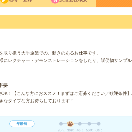
を取り扱う大手企業での、動きのあるお仕事です。
様にレクチャー・デモンストレーションをしたり、販促物サンプル
不要
験OK！【こんな方におススメ！まずはご応募ください／歓迎条件
きなタイプな方お待ちしております！
年齢層
20代
30代
40代
50代
60代