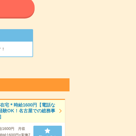
る
す！
日在宅＊時給1600円【電話な
経験OK！名古屋での総務事
]
給1600円 月収
 時給1600円×実働7