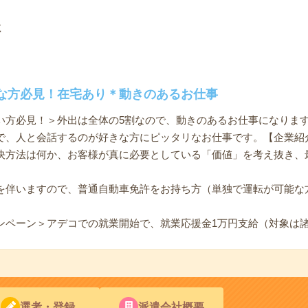
社
な方必見！在宅あり＊動きのあるお仕事
い方必見！＞外出は全体の5割なので、動きのあるお仕事になりま
で、人と会話するのが好きな方にピッタリなお仕事です。【企業紹
決方法は何か、お客様が真に必要としている「価値」を考え抜き、
を伴いますので、普通自動車免許をお持ち方（単独で運転が可能な
ンペーン＞アデコでの就業開始で、就業応援金1万円支給（対象は
選考・登録
派遣会社概要