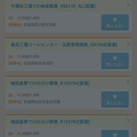
半導体工場での検査業務_H88135_AL[派遣]
給 与
時給1,400
勤務地
宮城県黒川郡大和町
気になる!
食品工場コールセンター・品質管理業務_G81868[派遣]
給 与
時給1,650
勤務地
宮城県富谷市成田
気になる!
物流倉庫での仕分け業務_K125766[派遣]
給 与
時給1,300
勤務地
宮城県仙台市泉区明通
気になる!
物流倉庫での仕分け業務_K125763[派遣]
給 与
時給1,300