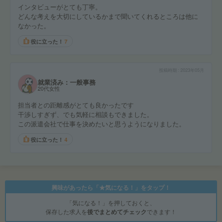
インタビューがとても丁寧。
どんな考えを大切にしているかまで聞いてくれるところは他に
なかった。
役に立った！
7
投稿時期
2023年05月
就業済み：一般事務
20代女性
担当者との距離感がとても良かったです
干渉しすぎず、でも気軽に相談もできました。
この派遣会社で仕事を決めたいと思うようになりました。
役に立った！
4
興味があったら「★気になる！」をタップ！
「気になる！」を押しておくと、
保存した求人を
後でまとめてチェック
できます！