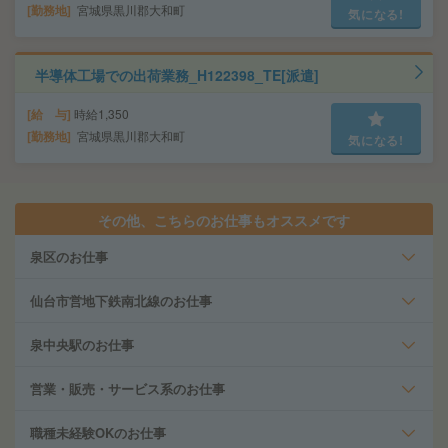
勤務地
宮城県黒川郡大和町
気になる!
半導体工場での出荷業務_H122398_TE[派遣]
給 与
時給1,350
勤務地
宮城県黒川郡大和町
気になる!
その他、こちらのお仕事もオススメです
泉区のお仕事
仙台市営地下鉄南北線のお仕事
泉中央駅のお仕事
営業・販売・サービス系のお仕事
職種未経験OKのお仕事