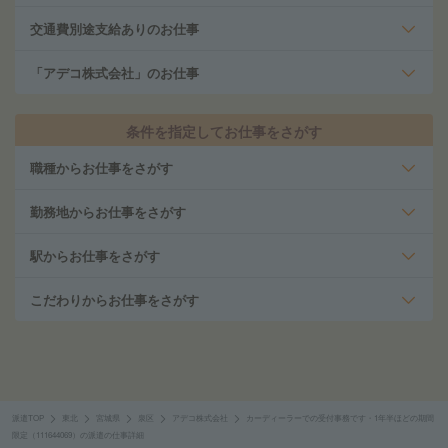
交通費別途支給ありのお仕事
「アデコ株式会社」のお仕事
条件を指定してお仕事をさがす
職種からお仕事をさがす
勤務地からお仕事をさがす
駅からお仕事をさがす
こだわりからお仕事をさがす
派遣TOP
東北
宮城県
泉区
アデコ株式会社
カーディーラーでの受付事務です・1年半ほどの期間
限定（111644069）の派遣の仕事詳細