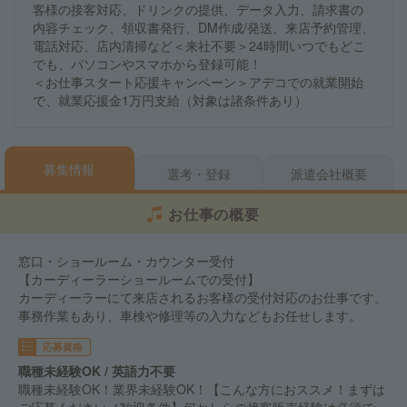
客様の接客対応、ドリンクの提供、データ入力、請求書の
内容チェック、領収書発行、DM作成/発送、来店予約管理、
電話対応、店内清掃など＜来社不要＞24時間いつでもどこ
でも、パソコンやスマホから登録可能！
＜お仕事スタート応援キャンペーン＞アデコでの就業開始
で、就業応援金1万円支給（対象は諸条件あり）
募集情報
選考・登録
派遣会社概要
お仕事の概要
窓口・ショールーム・カウンター受付
【カーディーラーショールームでの受付】
カーディーラーにて来店されるお客様の受付対応のお仕事です。
事務作業もあり、車検や修理等の入力などもお任せします。
応募資格
職種未経験OK / 英語力不要
職種未経験OK！業界未経験OK！【こんな方におススメ！まずは