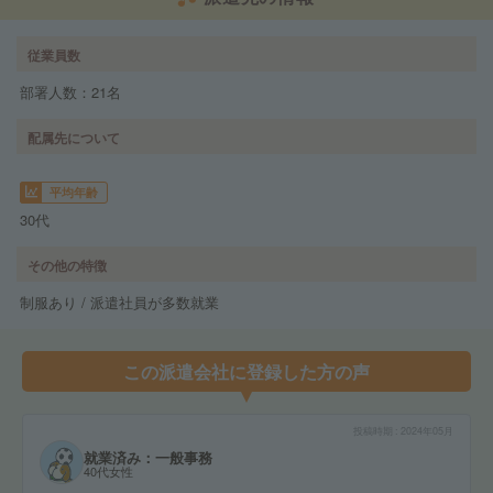
従業員数
部署人数：21名
配属先について
平均年齢
30代
その他の特徴
制服あり / 派遣社員が多数就業
この派遣会社に登録した方の声
投稿時期
2024年05月
就業済み：一般事務
40代女性