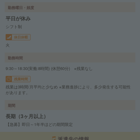
勤務曜日・頻度
平日が休み
シフト制
休日休暇
火
勤務時間
9:30～18:30(実働:8時間) (休憩60分) ※残業なし
残業時間
残業は3時間/月平均と少なめ ※業務進捗により、多少発生する可能性
があります。
期間
長期（3ヶ月以上）
【急募】即日～1年半ほどの期間限定
派遣先の情報