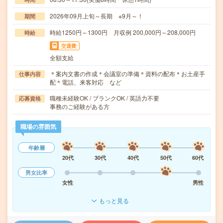
2026年09月上旬～長期 ※9月～！
期間
時給1250円～1300円 月収例 200,000円～208,000円
時給
交通費
全額支給
＊案内文書の作成＊会議室の準備＊資料の配布＊お土産手
仕事内容
配＊電話、来客対応 など
職種未経験OK / ブランクOK / 英語力不要
応募資格
事務のご経験がある方
職場の雰囲気
年齢層
20代
30代
40代
50代
60代
男女比率
女性
男性
もっと見る